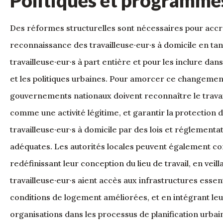
Des réformes structurelles sont nécessaires pour accro
reconnaissance des travailleuse·eur·s à domicile en ta
travailleuse·eur·s à part entière et pour les inclure dans 
et les politiques urbaines. Pour amorcer ce changement
gouvernements nationaux doivent reconnaître le travai
comme une activité légitime, et garantir la protection 
travailleuse·eur·s à domicile par des lois et réglementa
adéquates. Les autorités locales peuvent également co
redéfinissant leur conception du lieu de travail, en veill
travailleuse·eur·s aient accès aux infrastructures essent
conditions de logement améliorées, et en intégrant le
organisations dans les processus de planification urbain