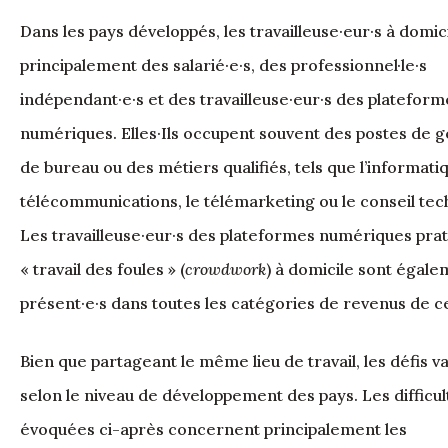
Dans les pays développés, les travailleuse·eur·s à domic
principalement des salarié·e·s, des professionnel·le·s
indépendant·e·s et des travailleuse·eur·s des plateform
numériques. Elles·Ils occupent souvent des postes de g
de bureau ou des métiers qualifiés, tels que l’informatiq
télécommunications, le télémarketing ou le conseil tec
Les travailleuse·eur·s des plateformes numériques prat
« travail des foules » (
crowdwork
) à domicile sont égal
présent·e·s dans toutes les catégories de revenus de c
Bien que partageant le même lieu de travail, les défis v
selon le niveau de développement des pays. Les difficul
évoquées ci-après concernent principalement les