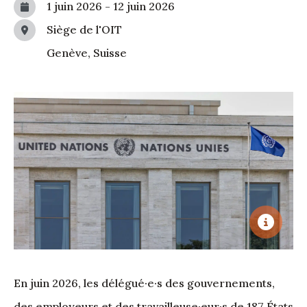
1 juin 2026
-
12 juin 2026
Siège de l'OIT
Genève, Suisse
En juin 2026, les délégué·e·s des gouvernements,
des employeurs et des travailleuse·eur·s de 187 États