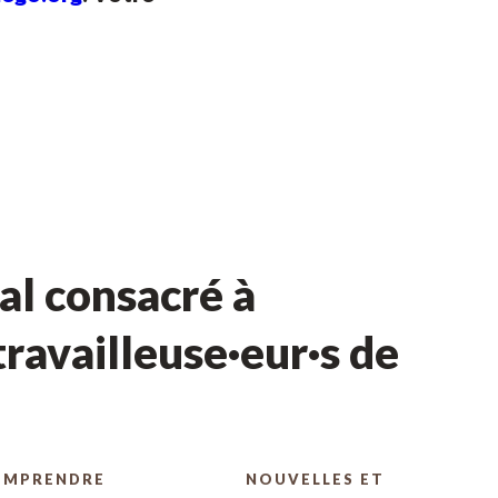
l consacré à
ravailleuse·eur·s de
OMPRENDRE
NOUVELLES ET