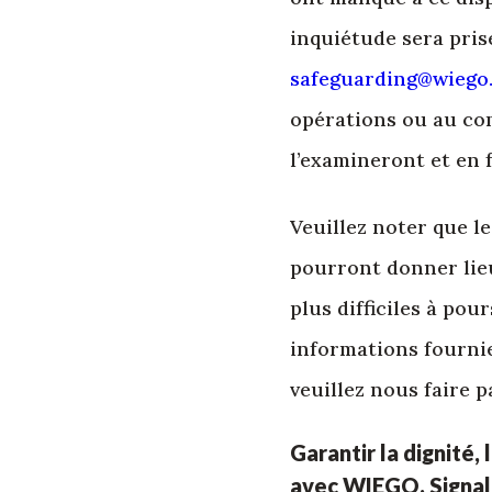
inquiétude sera pris
safeguarding@wiego
opérations ou au co
l’examineront et en 
Veuillez noter que l
pourront donner lie
plus difficiles à pour
informations fournie
veuillez nous faire p
Garantir la dignité,
avec WIEGO. Signale