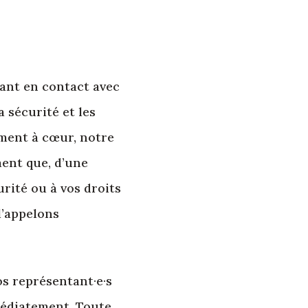
ant en contact avec
 sécurité et les
ement à cœur, notre
ment que, d’une
urité ou à vos droits
l’appelons
s représentant·e·s
médiatement. Toute