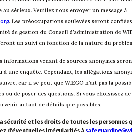
e au sérieux. Veuillez nous envoyer un message à
.org
. Les préoccupations soulevées seront confiées
mité de gestion du Conseil d’administration de WI
feront un suivi en fonction de la nature du problè
es informations venant de sources anonymes seron
u à une enquête. Cependant, les allégations anon
suivre, car il se peut que WIEGO n’ait pas la possibil
s ou de poser des questions. Si vous choisissez d
arvenir autant de détails que possibles.
 la sécurité et les droits de toutes les personnes 
z d’éventuelles irrégularités à
safeguarding@w