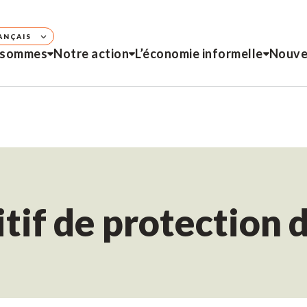
ANÇAIS
 sommes
Notre action
L’économie informelle
Nouve
itif de protectio