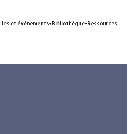
lles et événements
Bibliothèque
Ressources