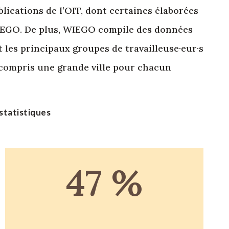
blications de l’OIT, dont certaines élaborées
IEGO. De plus, WIEGO compile des données
t les principaux groupes de travailleuse·eur·s
 compris une grande ville pour chacun
statistiques
47
%