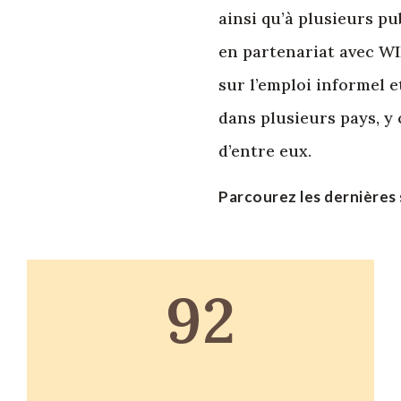
ainsi qu’à plusieurs pu
en partenariat avec W
sur l’emploi informel e
dans plusieurs pays, y
d’entre eux.
Parcourez les dernières 
92