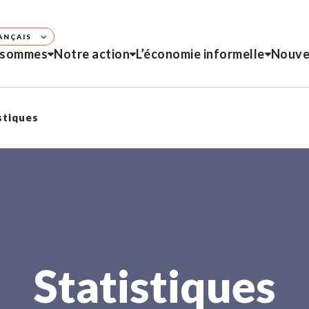
ANÇAIS
 sommes
Notre action
L’économie informelle
Nouve
stiques
Statistiques