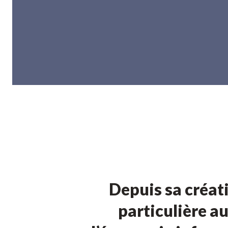
Depuis sa créat
particulière a