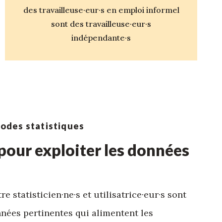
des travailleuse·eur·s en emploi informel
sont des travailleuse·eur·s
indépendante·s
hodes statistiques
 pour exploiter les données
e statisticien·ne·s et utilisatrice·eur·s sont
nées pertinentes qui alimentent les