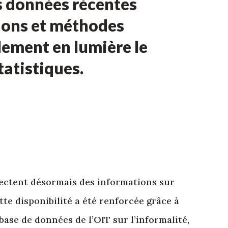
es données récentes
itions et méthodes
alement en lumière le
tatistiques.
ectent désormais des informations sur
ette disponibilité a été renforcée grâce à
 base de données de l’OIT sur l’informalité,