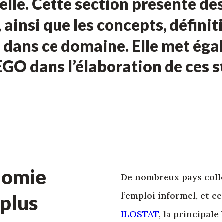
lle. Cette section présente d
, ainsi que les concepts, défin
s dans ce domaine. Elle met ég
GO dans l’élaboration de ces s
nomie
De nombreux pays coll
l’emploi informel, et c
 plus
ILOSTAT
, la principale