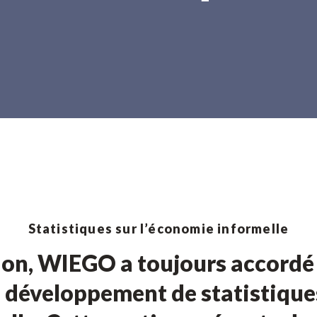
Statistiques sur l’économie informelle
ion, WIEGO a toujours accord
u développement de statistiques 