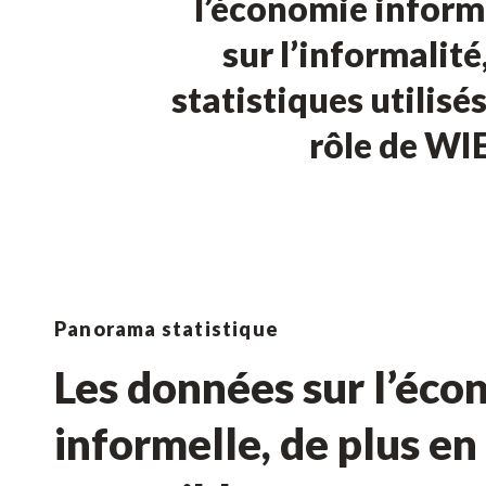
l’économie informe
sur l’informalité
statistiques utilisé
rôle de WIE
Panorama statistique
Les données sur l’éco
informelle, de plus en