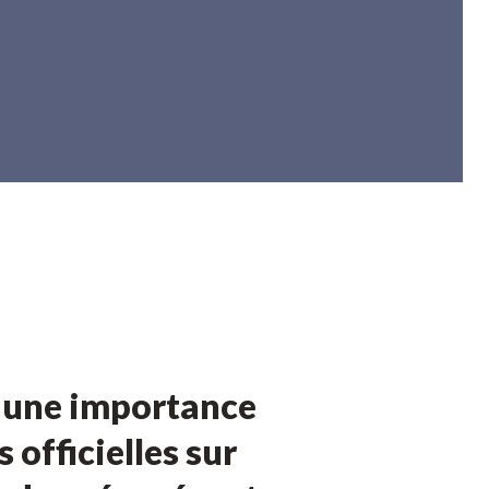
é une importance
officielles sur