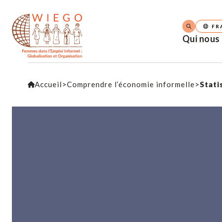
FR
Qui nous
Accueil
>
Comprendre l’économie informelle
>
Stati