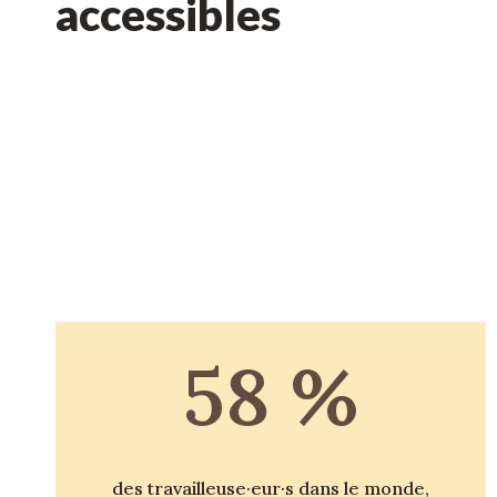
accessibles
58
%
des travailleuse·eur·s dans le monde,