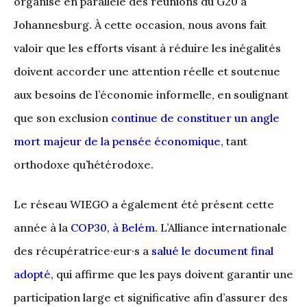
organisé en parallèle des réunions du G20 à
Johannesburg. À cette occasion, nous avons fait
valoir que les efforts visant à réduire les inégalités
doivent accorder une attention réelle et soutenue
aux besoins de l’économie informelle, en soulignant
que son exclusion
continue de constituer un angle
mort majeur de la pensée économique
, tant
orthodoxe qu’hétérodoxe.
Le réseau WIEGO a également été présent cette
année à la
COP30, à Belém
. L’Alliance internationale
des récupératrice·eur·s a
salué le document final
adopté
, qui affirme que les pays doivent garantir une
participation large et significative afin d’assurer des