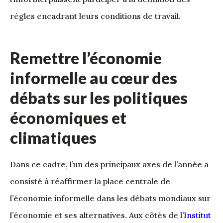
règles encadrant leurs conditions de travail.
Remettre l’économie
informelle au cœur des
débats sur les politiques
économiques et
climatiques
Dans ce cadre, l’un des principaux axes de l’année a
consisté à réaffirmer la place centrale de
l’économie informelle dans les débats mondiaux sur
l’économie et ses alternatives. Aux côtés de l’
Institut