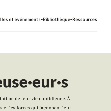
lles et événements
Bibliothèque
Ressources
euse·eur·s
intime de leur vie quotidienne. À
s et les forces qui façonnent leur