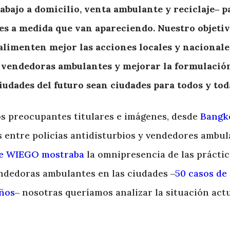
rabajo a domicilio, venta ambulante y reciclaje‒ p
s a medida que van apareciendo. Nuestro objeti
limenten mejor las acciones locales y nacionales
as vendedoras ambulantes y mejorar la formulación
iudades del futuro sean ciudades para todos y tod
os preocupantes titulares e imágenes, desde
Bangk
entre policías antidisturbios y vendedores ambul
 de WIEGO mostraba
la omnipresencia de las prácti
endedoras ambulantes en las ciudades ‒
50 casos de
años
‒ nosotras queríamos analizar la situación actu