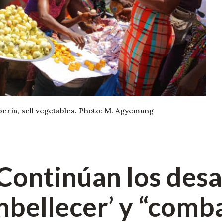
eria, sell vegetables. Photo: M. Agyemang
 Continúan los desa
mbellecer’ y “comba