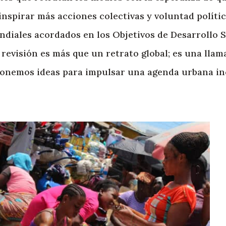
nspirar más acciones colectivas y voluntad políti
diales acordados en los Objetivos de Desarrollo S
revisión es más que un retrato global; es una llama
exponemos ideas para impulsar una agenda urbana in