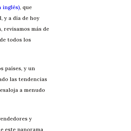
 inglés)
, que
, y a día de hoy
s, revisamos más de
de todos los
s países, y un
cado las tendencias
desaloja a menudo
vendedores y
ue este panorama