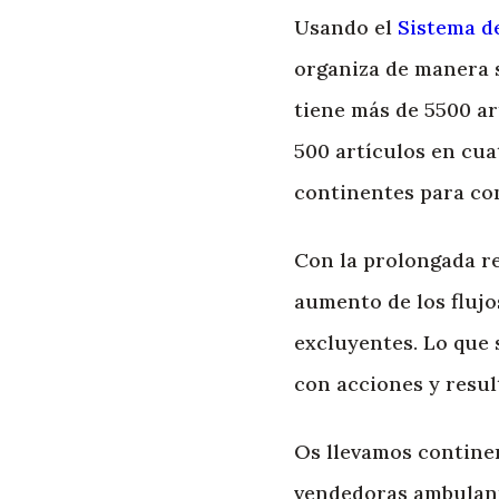
Usando el
Sistema d
organiza de manera s
tiene más de 5500 a
500 artículos en cua
continentes para con
Con la prolongada re
aumento de los flujo
excluyentes. Lo que
con acciones y resul
Os llevamos contine
vendedoras ambulant