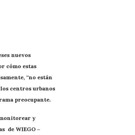
eses nuevos
or cómo estas
isamente, “no están
 los centros urbanos
orama preocupante.
 monitorear y
oras de WIEGO ‒