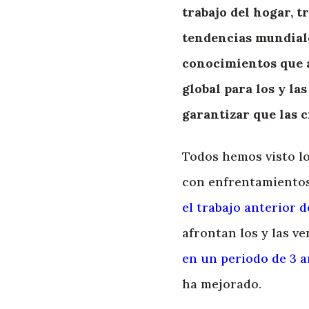
trabajo del hogar, t
tendencias mundiale
conocimientos que a
global para los y l
garantizar que las c
Todos hemos visto l
con enfrentamientos 
el trabajo anterior
afrontan los y las v
en un periodo de 3 
ha mejorado.