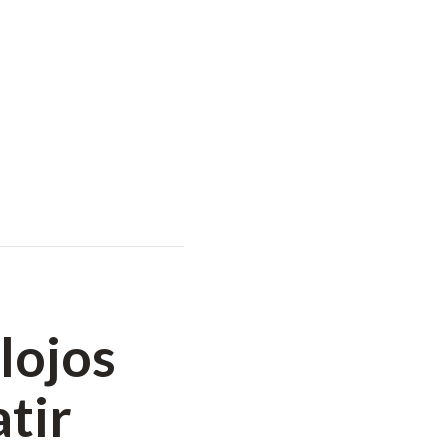
lojos
tir