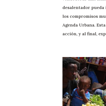
desalentador pueda i
los compromisos mun
Agenda Urbana. Esta 
acción, y al final, 