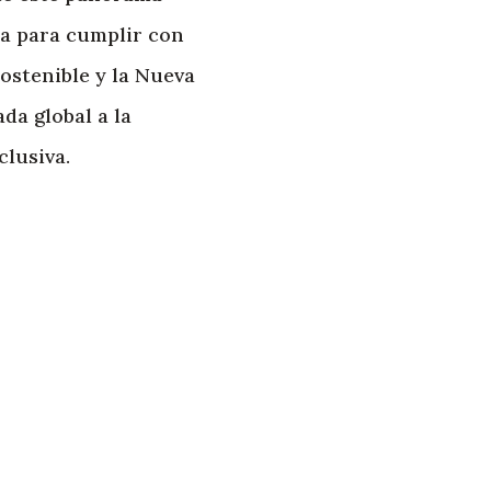
ca para cumplir con
ostenible y la Nueva
da global a la
clusiva.