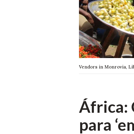
Vendors in Monrovia, Lib
África:
para ‘e