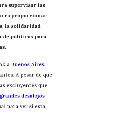
ara supervisar las
vo es proporcionar
, la solidaridad
 de políticas para
as.
ok
a
Buenos Aires
,
antes. A pesar de que
cas excluyentes que
 grandes desalojos
al para ver si esta