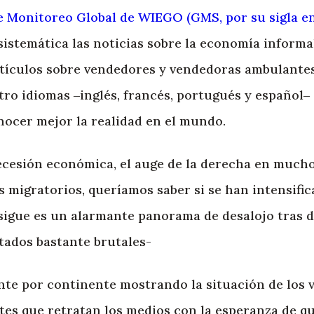
e Monitoreo Global de WIEGO (GMS, por su sigla en
istemática las noticias sobre la economía informal
rtículos sobre vendedores y vendedoras ambulante
tro idiomas ‒inglés, francés, portugués y español‒ 
ocer mejor la realidad en el mundo.
cesión económica, el auge de la derecha en mucho
s migratorios, queríamos saber si se han intensifi
 sigue es un alarmante panorama de desalojo tras 
tados bastante brutales-
nte por continente mostrando la situación de los 
es que retratan los medios con la esperanza de q