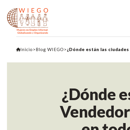
Inicio
>
Blog WIEGO
>
¿Dónde es
Vendedor
en tod