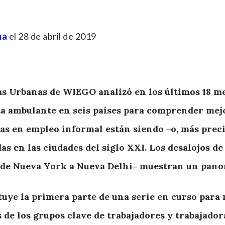
na
el 28 de abril de 2019
cas Urbanas de WIEGO analizó en los últimos 18 m
ta ambulante en seis países para comprender mej
as en empleo informal están siendo ‒o, más prec
s en las ciudades del siglo XXI. Los desalojos de
esde Nueva York a Nueva Delhi‒ muestran un pan
ituye la primera parte de una serie en curso para
as de los grupos clave de trabajadores y trabajad