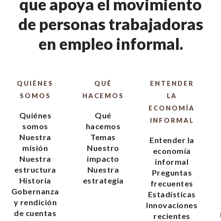
que apoya el movimiento
de personas trabajadoras
en empleo informal.
QUIÉNES
QUÉ
ENTENDER
SOMOS
HACEMOS
LA
ECONOMÍA
Quiénes
Qué
INFORMAL
somos
hacemos
Nuestra
Temas
Entender la
misión
Nuestro
economía
Nuestra
impacto
informal
estructura
Nuestra
Preguntas
Historia
estrategia
frecuentes
Gobernanza
Estadísticas
y rendición
Innovaciones
de cuentas
recientes