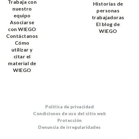
Trabaja con
Historias de
nuestro
personas
equipo
trabajadoras
Asociarse
El blog de
con WIEGO
WIEGO
Contáctanos
Cómo
utilizar y
citar el
material de
WIEGO
Política de privacidad
Condiciones de uso del sitio web
Protección
Denuncia de irregularidades