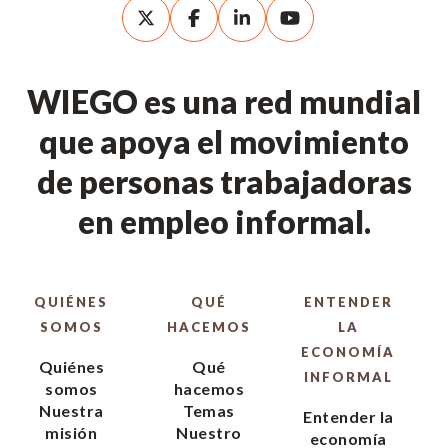
WIEGO es una red mundial
que apoya el movimiento
de personas trabajadoras
en empleo informal.
QUIÉNES
QUÉ
ENTENDER
SOMOS
HACEMOS
LA
ECONOMÍA
Quiénes
Qué
INFORMAL
somos
hacemos
Nuestra
Temas
Entender la
misión
Nuestro
economía