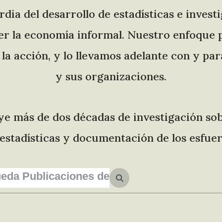
ia del desarrollo de estadísticas e invest
r la economía informal. Nuestro enfoque pa
la acción, y lo llevamos adelante con y pa
y sus organizaciones.
ye más de dos décadas de investigación so
s, estadísticas y documentación de los esfue