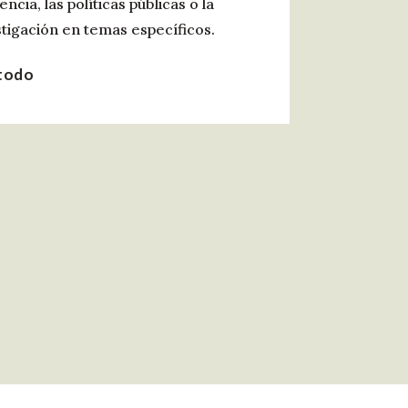
encia, las políticas públicas o la
stigación en temas específicos.
todo