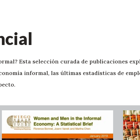
ncial
rmal? Esta selección curada de publicaciones expl
conomía informal, las últimas estadísticas de empl
pecto.