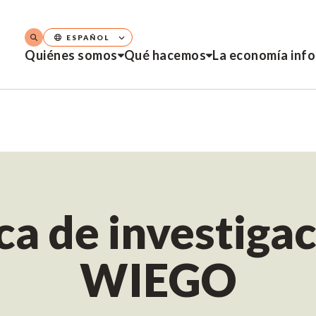
ESPAÑOL
Quiénes somos
Qué hacemos
La economía inf
ca de investiga
WIEGO