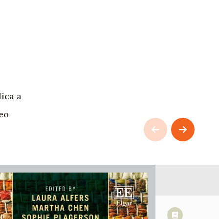
ica a
eo