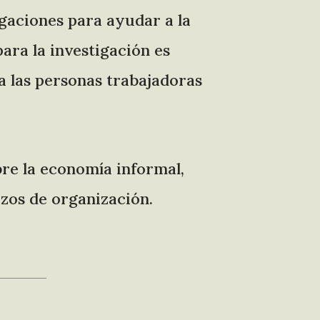
igaciones para ayudar a la
ra la investigación es
ra las personas trabajadoras
bre la economía informal,
rzos de organización.