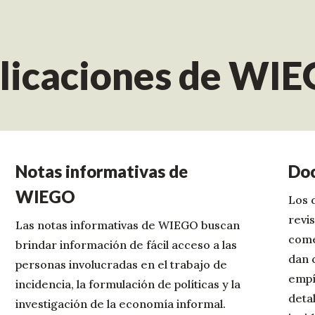
blicaciones de WI
Notas informativas de
Doc
WIEGO
Los 
revis
Las notas informativas de WIEGO buscan
come
brindar información de fácil acceso a las
dan 
personas involucradas en el trabajo de
empí
incidencia, la formulación de políticas y la
deta
investigación de la economía informal.