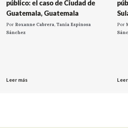
público: el caso de Ciudad de
púb
Guatemala, Guatemala
Sul
Por
Roxanne Cabrera
,
Tania Espinosa
Por
Sánchez
Sán
Leer más
Leer