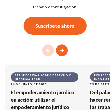
trabajo e investigación.
Suscríbete ahora
PERSPECTIVAS SOBRE DERECHO E
PERSPEC
INFORMALIDAD
INFORMA
26 DE JUNIO DE 2025
29 DE SEPT
El empoderamiento jurídico
Del palac
en acción: utilizar el
hacer re
empoderamiento jurídico
las trab