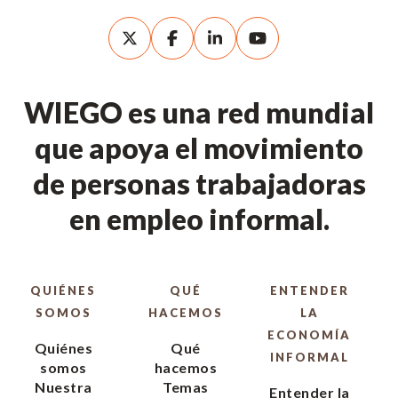
WIEGO es una red mundial
que apoya el movimiento
de personas trabajadoras
en empleo informal.
QUIÉNES
QUÉ
ENTENDER
SOMOS
HACEMOS
LA
ECONOMÍA
Quiénes
Qué
INFORMAL
somos
hacemos
Nuestra
Temas
Entender la