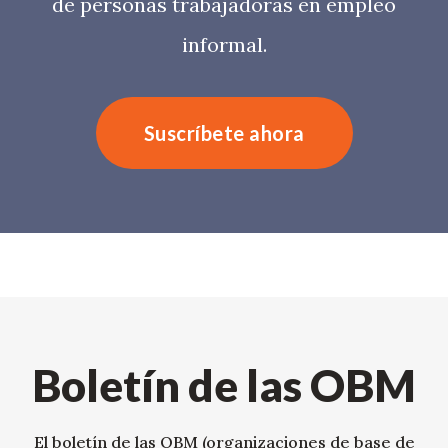
de personas trabajadoras en empleo
informal.
Suscríbete ahora
Boletín de las OBM
El boletín de las OBM (organizaciones de base de