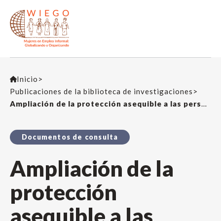
Inicio
>
Publicaciones de la biblioteca de investigaciones
>
Ampliación de la protección asequible a las personas trabajadoras autónomas en Chile contra accidentes de trabajo y enfermedades profesionales
Documentos de consulta
Ampliación de la
protección
asequible a las