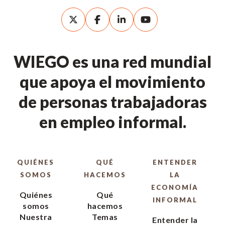
WIEGO es una red mundial
que apoya el movimiento
de personas trabajadoras
en empleo informal.
QUIÉNES
QUÉ
ENTENDER
SOMOS
HACEMOS
LA
ECONOMÍA
Quiénes
Qué
INFORMAL
somos
hacemos
Nuestra
Temas
Entender la