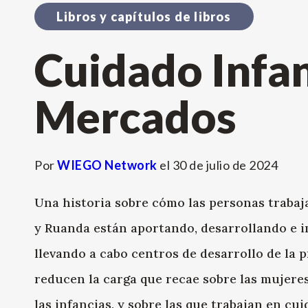
Libros y capítulos de libros
Cuidado Infant
Mercados
Por
WIEGO Network
el
30 de julio de 2024
Una historia sobre cómo las personas traba
y Ruanda están aportando, desarrollando e i
llevando a cabo centros de desarrollo de la 
reducen la carga que recae sobre las mujeres
las infancias, y sobre las que trabajan en cu