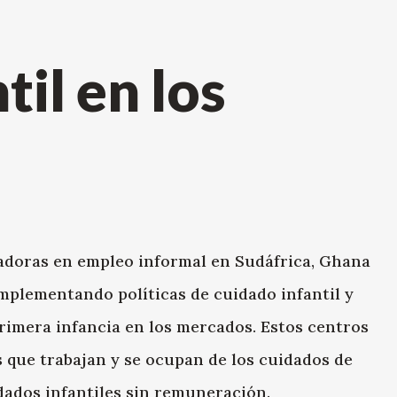
il en los
jadoras en empleo informal en Sudáfrica, Ghana
mplementando políticas de cuidado infantil y
primera infancia en los mercados. Estos centros
 que trabajan y se ocupan de los cuidados de
idados infantiles sin remuneración.