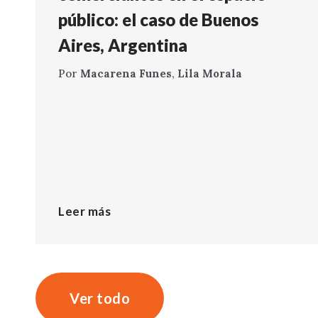
público: el caso de Buenos
Aires, Argentina
Por
Macarena Funes
,
Lila Morala
Leer más
Ver todo