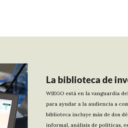
La biblioteca de i
WIEGO está en la vanguardia del
para ayudar a la audiencia a c
biblioteca incluye más de dos d
informal, análisis de políticas,