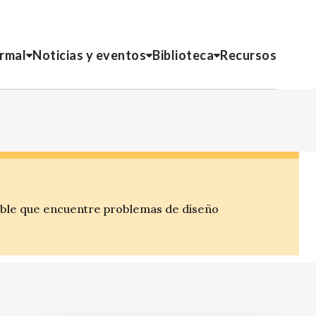
ormal
Noticias y eventos
Biblioteca
Recursos
ible que encuentre problemas de diseño