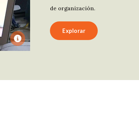
de organización.
Explorar