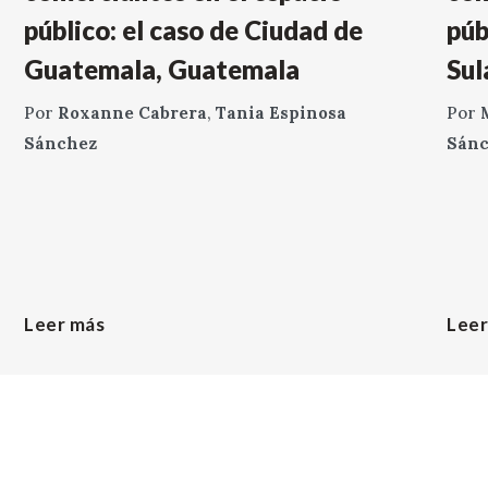
público: el caso de Ciudad de
púb
Guatemala, Guatemala
Sul
Por
Roxanne Cabrera
,
Tania Espinosa
Por
Sánchez
Sán
Leer más
Leer