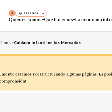
ESPAÑOL
Quiénes somos
Qué hacemos
La economía inf
aciones
>
Cuidado Infantil en los Mercados
lmente estamos reestructurando algunas páginas. Es pos
 comprensión!