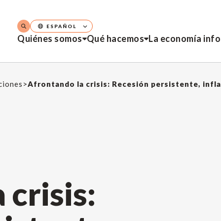
ESPAÑOL
Quiénes somos
Qué hacemos
La economía inf
aciones
>
crisis: