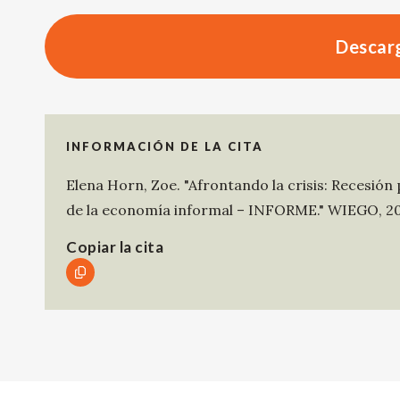
Descarg
INFORMACIÓN DE LA CITA
Elena Horn, Zoe
.
"Afrontando la crisis: Recesión 
de la economía informal – INFORME."
WIEGO
,
2
Copiar la cita