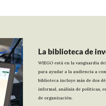
La biblioteca de i
WIEGO está en la vanguardia del
para ayudar a la audiencia a c
biblioteca incluye más de dos d
informal, análisis de políticas,
de organización.