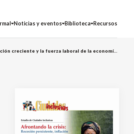
ormal
Noticias y eventos
Biblioteca
Recursos
Afrontando la crisis: Recesión persistente, inflación creciente y la fuerza laboral de la economía informal – INFORME