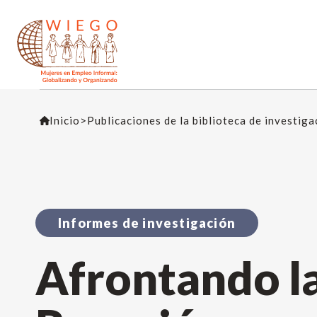
Inicio
>
Publicaciones de la biblioteca de investig
Informes de investigación
Afrontando la 