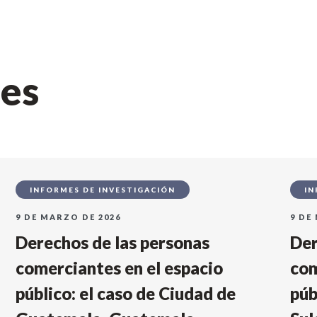
nes
INFORMES DE INVESTIGACIÓN
IN
9 DE MARZO DE 2026
9 DE
Derechos de las personas
Der
comerciantes en el espacio
com
público: el caso de Ciudad de
púb