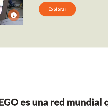
Explorar
GO es una red mundial q