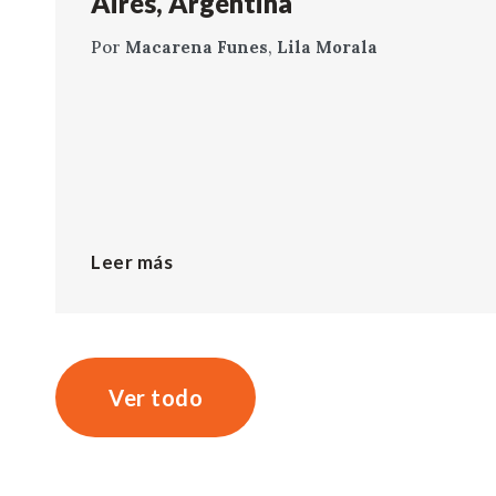
Aires, Argentina
Por
Macarena Funes
,
Lila Morala
Leer más
Ver todo