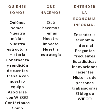
QUIÉNES
QUÉ
ENTENDER
SOMOS
HACEMOS
LA
ECONOMÍA
Quiénes
Qué
INFORMAL
somos
hacemos
Nuestra
Temas
Entender la
misión
Nuestro
economía
Nuestra
impacto
informal
estructura
Nuestra
Preguntas
Historia
estrategia
frecuentes
Gobernanza
Estadísticas
y rendición
Innovaciones
de cuentas
recientes
Trabaja con
Historias de
nuestro
personas
equipo
trabajadoras
Asociarse
El blog de
con WIEGO
WIEGO
Contáctanos
Cómo