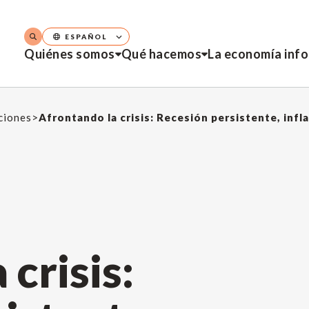
ESPAÑOL
Quiénes somos
Qué hacemos
La economía inf
aciones
>
crisis: