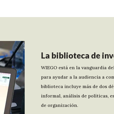
La biblioteca de i
WIEGO está en la vanguardia del
para ayudar a la audiencia a c
biblioteca incluye más de dos d
informal, análisis de políticas,
de organización.