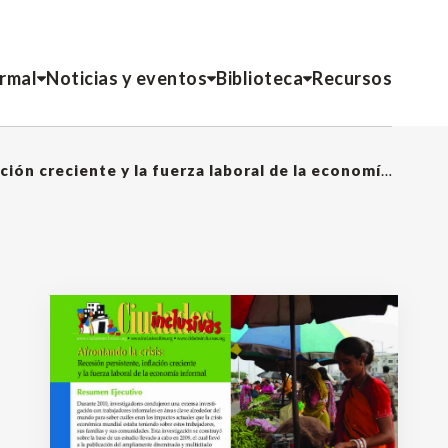
ormal
Noticias y eventos
Biblioteca
Recursos
Afrontando la crisis: Recesión persistente, inflación creciente y la fuerza laboral de la economía informal (Resumen Ejecutivo)