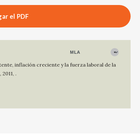
ar el PDF
ente, inflación creciente y la fuerza laboral de la
,
2011
,
.