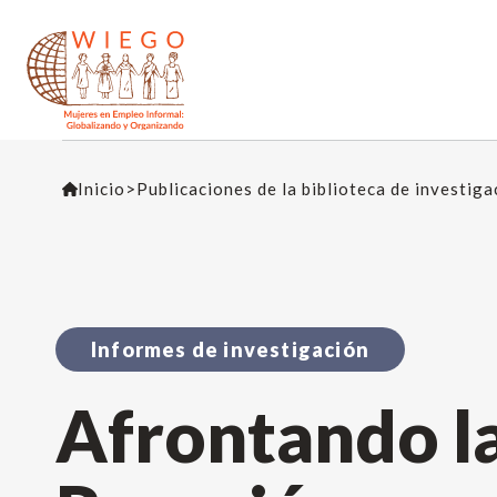
Inicio
>
Publicaciones de la biblioteca de investig
Informes de investigación
Afrontando la 