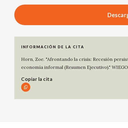
Descarg
INFORMACIÓN DE LA CITA
Horn, Zoe
.
"Afrontando la crisis: Recesión persist
economía informal (Resumen Ejecutivo)."
WIEGO
Copiar la cita