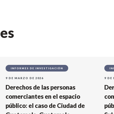
nes
INFORMES DE INVESTIGACIÓN
IN
9 DE MARZO DE 2026
9 DE
Derechos de las personas
Der
comerciantes en el espacio
com
público: el caso de Ciudad de
púb