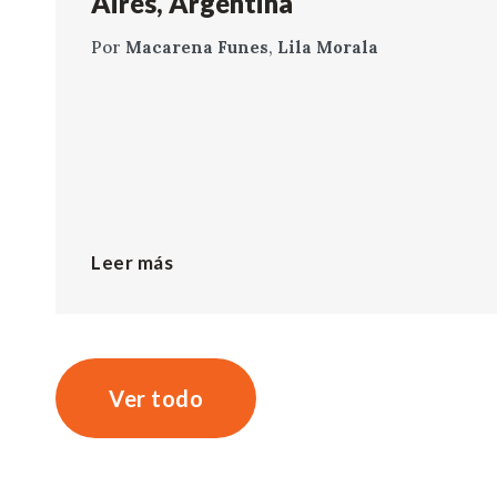
Aires, Argentina
Por
Macarena Funes
,
Lila Morala
Leer más
Ver todo