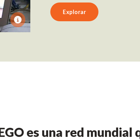
Explorar
GO es una red mundial q