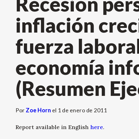
Recesión pers
inflación crec
fuerza laboral
economía inf
(Resumen Eje
Por
Zoe Horn
el
1 de enero de 2011
Report available in English
here
.