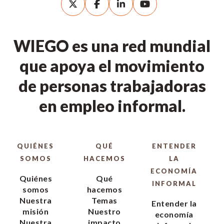
WIEGO es una red mundial
que apoya el movimiento
de personas trabajadoras
en empleo informal.
QUIÉNES
QUÉ
ENTENDER
SOMOS
HACEMOS
LA
ECONOMÍA
Quiénes
Qué
INFORMAL
somos
hacemos
Nuestra
Temas
Entender la
misión
Nuestro
economía
Nuestra
impacto