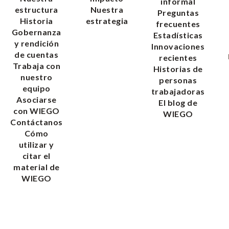
informal
estructura
Nuestra
Preguntas
Historia
estrategia
frecuentes
Gobernanza
Estadísticas
y rendición
Innovaciones
de cuentas
recientes
Trabaja con
Historias de
nuestro
personas
equipo
trabajadoras
Asociarse
El blog de
con WIEGO
WIEGO
Contáctanos
Cómo
utilizar y
citar el
material de
WIEGO