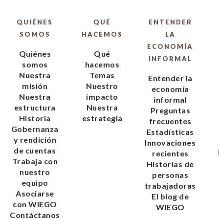
QUIÉNES
QUÉ
ENTENDER
SOMOS
HACEMOS
LA
ECONOMÍA
Quiénes
Qué
INFORMAL
somos
hacemos
Nuestra
Temas
Entender la
misión
Nuestro
economía
Nuestra
impacto
informal
estructura
Nuestra
Preguntas
Historia
estrategia
frecuentes
Gobernanza
Estadísticas
y rendición
Innovaciones
de cuentas
recientes
Trabaja con
Historias de
nuestro
personas
equipo
trabajadoras
Asociarse
El blog de
con WIEGO
WIEGO
Contáctanos