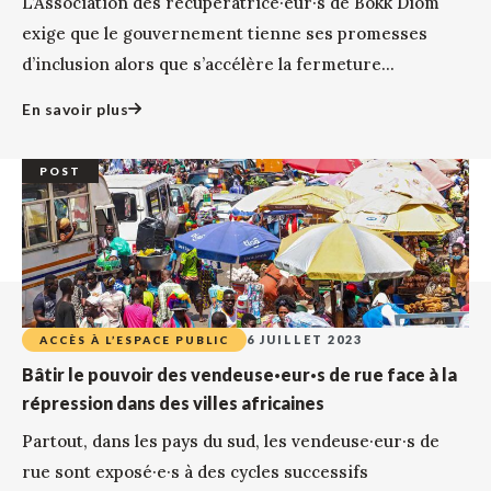
L’Association des récupératrice·eur·s de Bokk Diom
exige que le gouvernement tienne ses promesses
d’inclusion alors que s’accélère la fermeture...
En savoir plus
POST
6 JUILLET 2023
ACCÈS À L’ESPACE PUBLIC
Bâtir le pouvoir des vendeuse·eur·s de rue face à la
répression dans des villes africaines
Partout, dans les pays du sud, les vendeuse·eur·s de
rue sont exposé·e·s à des cycles successifs