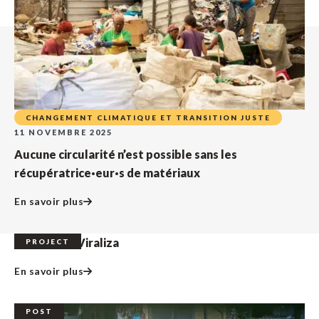
CHANGEMENT CLIMATIQUE ET TRANSITION JUSTE
11 NOVEMBRE 2025
Aucune circularité n’est possible sans les
récupératrice·eur·s de matériaux
En savoir plus
CataSaúde Viraliza
PROJECT
En savoir plus
POST