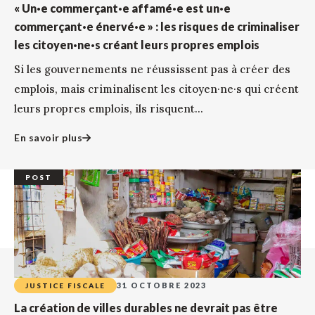
« Un·e commerçant·e affamé·e est un·e
commerçant·e énervé·e » : les risques de criminaliser
les citoyen·ne·s créant leurs propres emplois
Si les gouvernements ne réussissent pas à créer des
emplois, mais criminalisent les citoyen·ne·s qui créent
leurs propres emplois, ils risquent...
En savoir plus
POST
31 OCTOBRE 2023
JUSTICE FISCALE
La création de villes durables ne devrait pas être