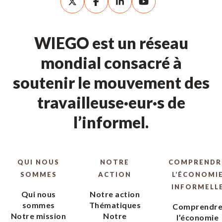
WIEGO est un réseau
mondial consacré à
soutenir le mouvement des
travailleuse·eur·s de
l’informel.
QUI NOUS
NOTRE
COMPRENDR
SOMMES
ACTION
L’ÉCONOMI
INFORMELL
Qui nous
Notre action
sommes
Thématiques
Comprendr
Notre mission
Notre
l’économie