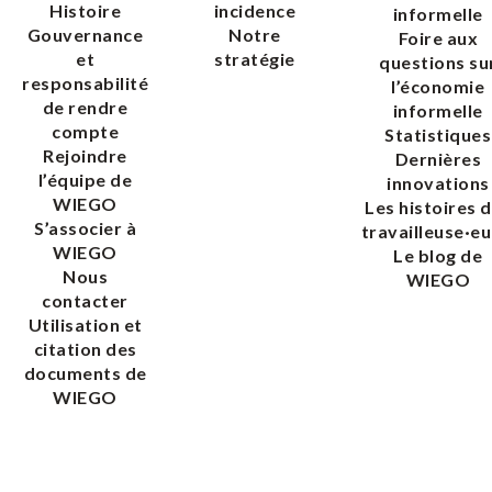
Histoire
incidence
informelle
Gouvernance
Notre
Foire aux
et
stratégie
questions su
responsabilité
l’économie
de rendre
informelle
compte
Statistiques
Rejoindre
Dernières
l’équipe de
innovations
WIEGO
Les histoires 
S’associer à
travailleuse·eu
WIEGO
Le blog de
Nous
WIEGO
contacter
Utilisation et
citation des
documents de
WIEGO