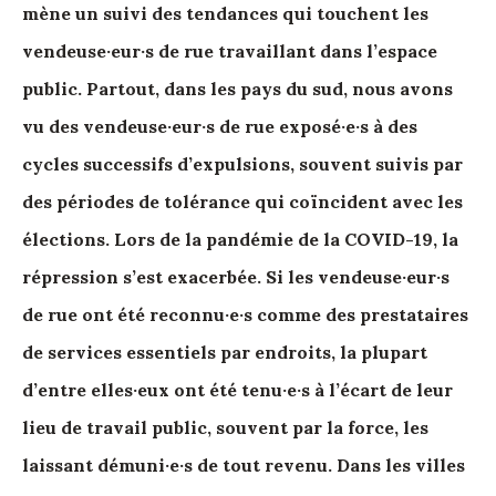
mène un suivi des tendances qui touchent les
vendeuse·eur·s de rue travaillant dans l’espace
public. Partout, dans les pays du sud, nous avons
vu des vendeuse·eur·s de rue exposé·e·s à des
cycles successifs d’expulsions, souvent suivis par
des périodes de tolérance qui coïncident avec les
élections. Lors de la pandémie de la COVID-19, la
répression s’est exacerbée. Si les vendeuse·eur·s
de rue ont été reconnu·e·s comme des prestataires
de services essentiels par endroits, la plupart
d’entre elles·eux ont été tenu·e·s à l’écart de leur
lieu de travail public, souvent par la force, les
laissant démuni·e·s de tout revenu. Dans les villes