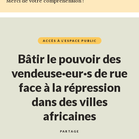
Merci de votre compréhension !
ACCÈS À L’ESPACE PUBLIC
Bâtir le pouvoir des
vendeuse·eur·s de rue
face à la répression
dans des villes
africaines
PARTAGE