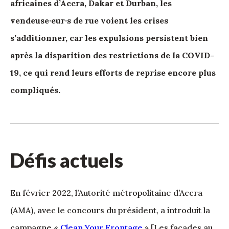
africaines d’Accra, Dakar et Durban, les
vendeuse·eur·s de rue voient les crises
s’additionner, car les expulsions persistent bien
après la disparition des restrictions de la COVID-
19, ce qui rend leurs efforts de reprise encore plus
compliqués.
Défis actuels
En février 2022, l’Autorité métropolitaine d’Accra
(AMA), avec le concours du président, a introduit la
campagne «
Clean Your Frontage
» [Les façades au