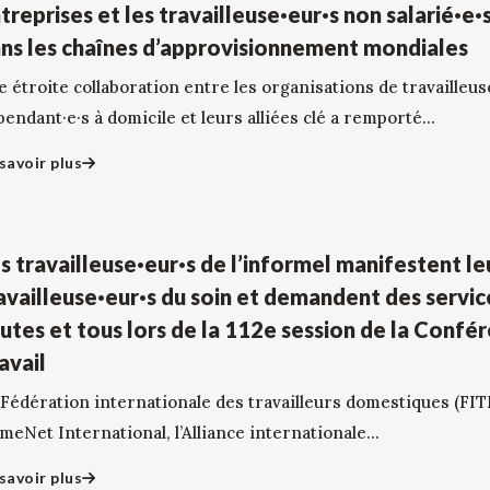
treprises et les travailleuse·eur·s non salarié·e
ns les chaînes d’approvisionnement mondiales
 étroite collaboration entre les organisations de travailleus
endant·e·s à domicile et leurs alliées clé a remporté...
savoir plus
s travailleuse·eur·s de l’informel manifestent le
availleuse·eur·s du soin et demandent des servic
utes et tous lors de la 112e session de la Confé
avail
 Fédération internationale des travailleurs domestiques (FITD
eNet International, l’Alliance internationale...
savoir plus