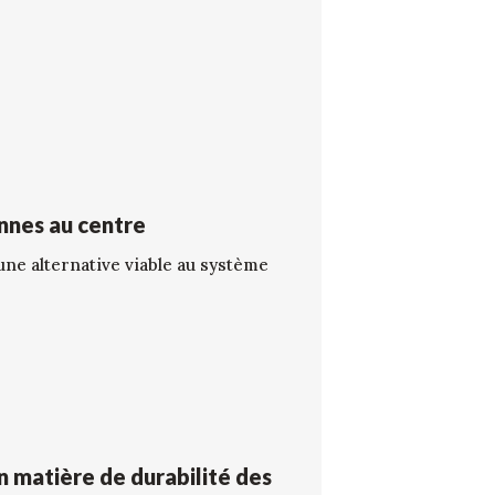
onnes au centre
une alternative viable au système
 en matière de durabilité des