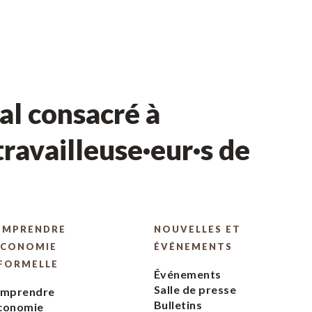
l consacré à
ravailleuse·eur·s de
OMPRENDRE
NOUVELLES ET
ÉCONOMIE
ÉVÉNEMENTS
FORMELLE
Événements
Salle de presse
mprendre
Bulletins
économie