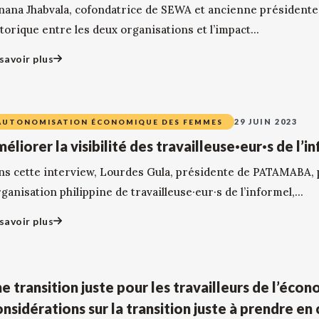
nana Jhabvala, cofondatrice de SEWA et ancienne présidente
torique entre les deux organisations et l’impact...
savoir plus
29 JUIN 2023
AUTONOMISATION ÉCONOMIQUE DES FEMMES
éliorer la visibilité des travailleuse·eur·s de l’i
ns cette interview, Lourdes Gula, présidente de PATAMABA, p
rganisation philippine de travailleuse·eur·s de l’informel,...
savoir plus
e transition juste pour les travailleurs de l’écon
nsidérations sur la transition juste à prendre en