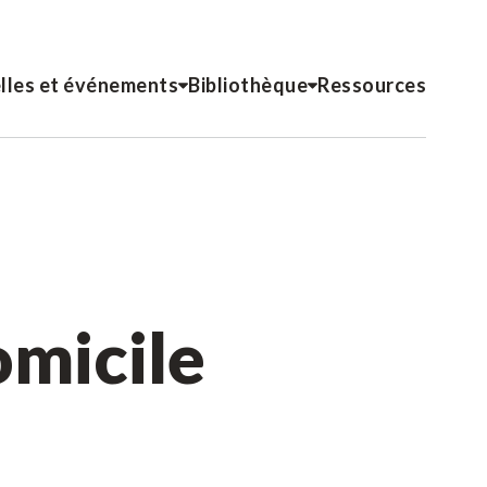
lles et événements
Bibliothèque
Ressources
omicile