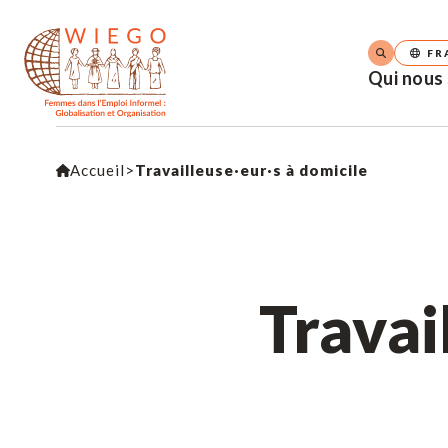
FR
Qui nous
Accueil
>
Travailleuse·eur·s à domicile
Travai