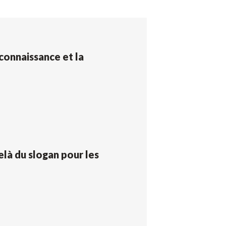
connaissance et la
elà du slogan pour les