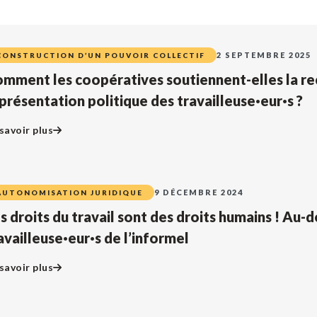
2 SEPTEMBRE 2025
CONSTRUCTION D’UN POUVOIR COLLECTIF
mment les coopératives soutiennent-elles la re
présentation politique des travailleuse·eur·s ?
savoir plus
9 DÉCEMBRE 2024
AUTONOMISATION JURIDIQUE
s droits du travail sont des droits humains ! Au-d
availleuse·eur·s de l’informel
savoir plus