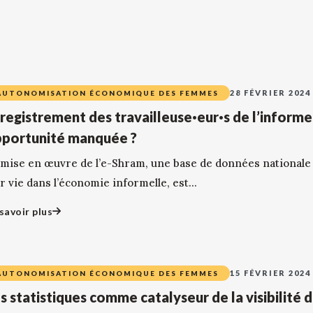
28 FÉVRIER 2024
AUTONOMISATION ÉCONOMIQUE DES FEMMES
registrement des travailleuse·eur·s de l’informel
portunité manquée ?
 mise en œuvre de l’e-Shram, une base de données nationale 
r vie dans l’économie informelle, est...
savoir plus
15 FÉVRIER 2024
AUTONOMISATION ÉCONOMIQUE DES FEMMES
s statistiques comme catalyseur de la visibilité d