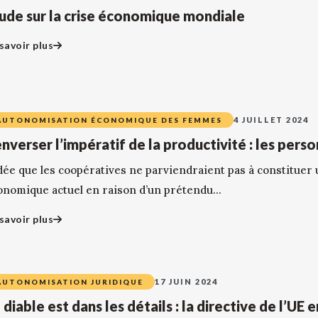
ude sur la crise économique mondiale
savoir plus
4 JUILLET 2024
AUTONOMISATION ÉCONOMIQUE DES FEMMES
nverser l’impératif de la productivité : les pers
idée que les coopératives ne parviendraient pas à constituer 
onomique actuel en raison d’un prétendu...
savoir plus
17 JUIN 2024
AUTONOMISATION JURIDIQUE
 diable est dans les détails : la directive de l’UE