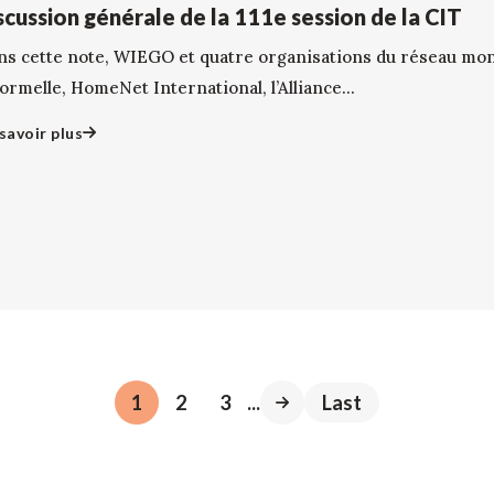
scussion générale de la 111e session de la CIT
ns cette note, WIEGO et quatre organisations du réseau mond
ormelle, HomeNet International, l’Alliance...
savoir plus
1
2
3
...
Last