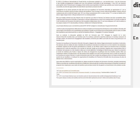
di
Da
inf
En 