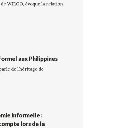
 de WIEGO, évoque la relation
nformel aux Philippines
arle de l’héritage de
omie informelle :
 compte lors de la