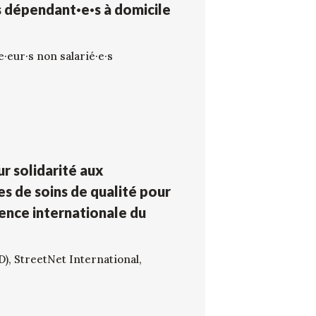
·s dépendant·e·s à domicile
e·eur·s non salarié·e·s
ur solidarité aux
es de soins de qualité pour
rence internationale du
), StreetNet International,