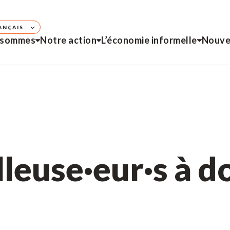
ANÇAIS
 sommes
Notre action
L’économie informelle
Nouve
lleuse·eur·s à d