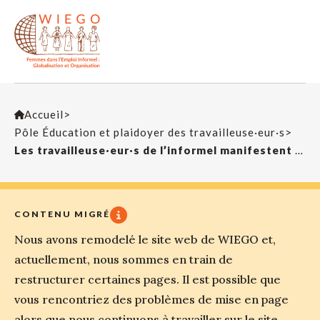
Accueil
>
Pôle Éducation et plaidoyer des travailleuse·eur·s
>
Les travailleuse·eur·s de l’informel manifestent leur solidarité aux travailleuse·eur·s du soin et demandent des services de soins de qualité pour toutes et tous lors de la 112e session de la Conférence internationale du Travail
CONTENU MIGRÉ
Nous avons remodelé le site web de WIEGO et,
actuellement, nous sommes en train de
restructurer certaines pages. Il est possible que
vous rencontriez des problèmes de mise en page
alors que nous continuons à travailler sur le site.