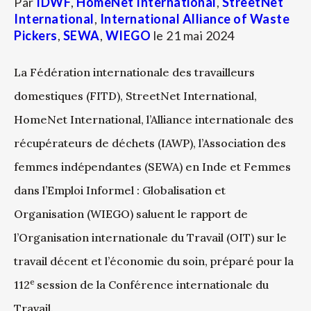
Par
IDWF
,
HomeNet International
,
StreetNet
International
,
International Alliance of Waste
Pickers
,
SEWA
,
WIEGO
le
21 mai 2024
La Fédération internationale des travailleurs
domestiques (FITD), StreetNet International,
HomeNet International, l’Alliance internationale des
récupérateurs de déchets (IAWP), l’Association des
femmes indépendantes (SEWA) en Inde et Femmes
dans l’Emploi Informel : Globalisation et
Organisation (WIEGO) saluent le rapport de
l’Organisation internationale du Travail (OIT) sur le
travail décent et l’économie du soin, préparé pour la
e
112
session de la Conférence internationale du
Travail.