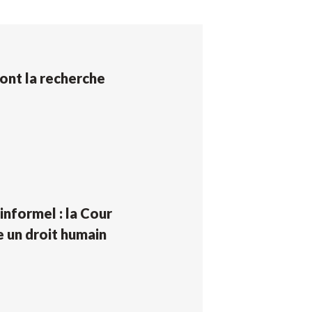
dont la recherche
’informel : la Cour
e un droit humain