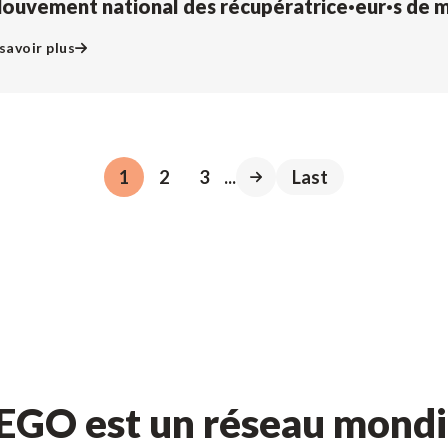
ouvement national des récupératrice·eur·s de m
savoir plus
1
2
3
...
Last
GO est un réseau mondia