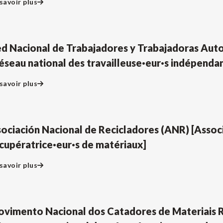
savoir plus
d Nacional de Trabajadores y Trabajadoras A
éseau national des travailleuse·eur·s indépendan
savoir plus
ociación Nacional de Recicladores (ANR) [Associ
cupératrice·eur·s de matériaux]
savoir plus
vimento Nacional dos Catadores de Materiais 