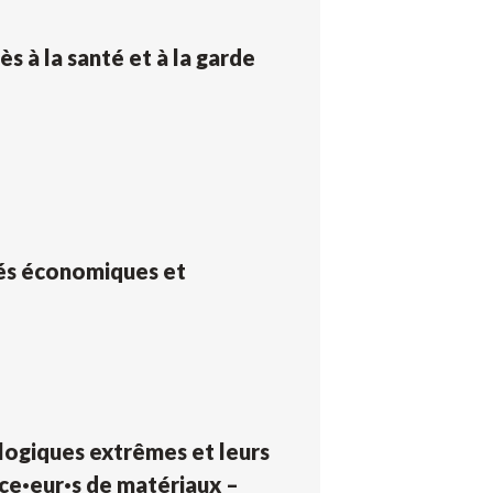
s à la santé et à la garde
és économiques et
logiques extrêmes et leurs
ice·eur·s de matériaux –