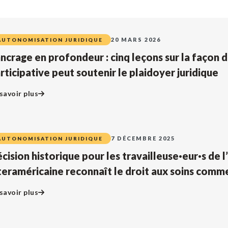
20 MARS 2026
AUTONOMISATION JURIDIQUE
ancrage en profondeur : cinq leçons sur la façon 
rticipative peut soutenir le plaidoyer juridique
savoir plus
7 DÉCEMBRE 2025
AUTONOMISATION JURIDIQUE
cision historique pour les travailleuse·eur·s de l
teraméricaine reconnaît le droit aux soins comm
savoir plus