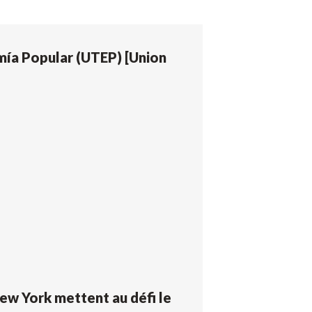
mía Popular (UTEP) [Union
New York mettent au défi le