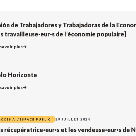
ión de Trabajadores y Trabajadoras de la Econo
s travailleuse·eur·s de l’économie populaire]
savoir plus
lo Horizonte
savoir plus
29 JUILLET 2024
ACCÈS À L’ESPACE PUBLIC
s récupératrice·eur·s et les vendeuse·eur·s de 