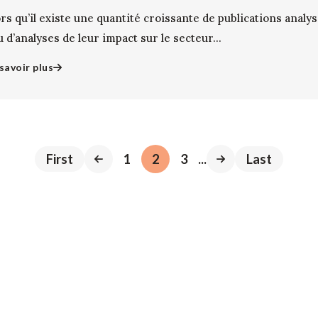
rs qu’il existe une quantité croissante de publications analy
 d’analyses de leur impact sur le secteur...
savoir plus
First
1
2
3
...
Last