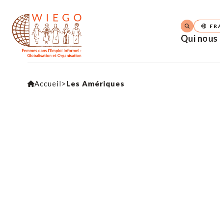
FR
Qui nous
Accueil
>
Les Amériques