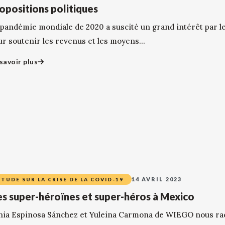
opositions politiques
 pandémie mondiale de 2020 a suscité un grand intérêt par le 
ur soutenir les revenus et les moyens...
savoir plus
14 AVRIL 2023
ÉTUDE SUR LA CRISE DE LA COVID-19
s super-héroïnes et super-héros à Mexico
nia Espinosa Sánchez et Yuleina Carmona de WIEGO nous rac