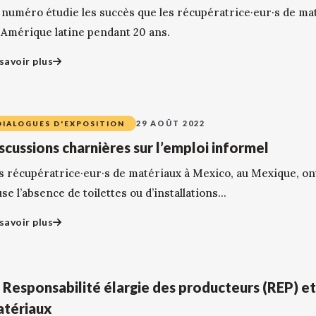
 numéro étudie les succès que les récupératrice·eur·s de ma
 Amérique latine pendant 20 ans.
savoir plus
29 AOÛT 2022
DIALOGUES D'EXPOSITION
scussions charnières sur l’emploi informel
s récupératrice·eur·s de matériaux à Mexico, au Mexique, ont
se l’absence de toilettes ou d’installations...
savoir plus
 Responsabilité élargie des producteurs (REP) et
tériaux