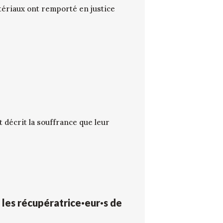
tériaux ont remporté en justice
 décrit la souffrance que leur
 les récupératrice·eur·s de