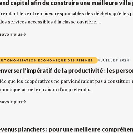
and capital afin de construire une meilleure ville
 rendant les entreprises responsables des déchets qu’elles p
des services accessibles à la classe ouvrière,...
savoir plus
4 JUILLET 2024
AUTONOMISATION ÉCONOMIQUE DES FEMMES
nverser l’impératif de la productivité : les pers
idée que les coopératives ne parviendraient pas à constituer 
onomique actuel en raison d’un prétendu...
savoir plus
venus planchers : pour une meilleure compréhen