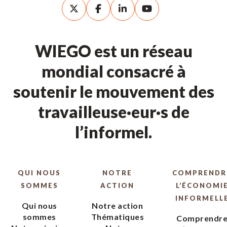
WIEGO est un réseau
mondial consacré à
soutenir le mouvement des
travailleuse·eur·s de
l’informel.
QUI NOUS
NOTRE
COMPRENDR
SOMMES
ACTION
L’ÉCONOMI
INFORMELL
Qui nous
Notre action
sommes
Thématiques
Comprendr