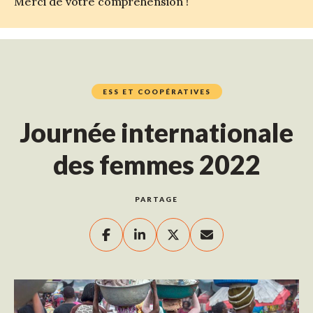
Merci de votre compréhension !
ESS ET COOPÉRATIVES
Journée internationale
des femmes 2022
PARTAGE