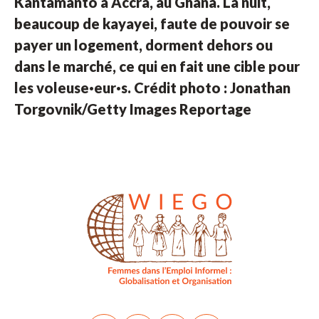
Kantamanto à Accra, au Ghana. La nuit,
beaucoup de kayayei, faute de pouvoir se
payer un logement, dorment dehors ou
dans le marché, ce qui en fait une cible pour
les voleuse·eur·s. Crédit photo : Jonathan
Torgovnik/Getty Images Reportage