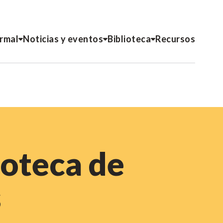
ormal
Noticias y eventos
Biblioteca
Recursos
ioteca de
s