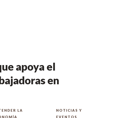
ue apoya el
bajadoras en
TENDER LA
NOTICIAS Y
ONOMÍA
EVENTOS