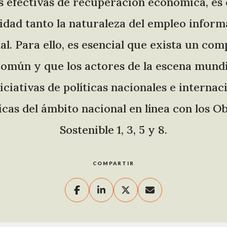
as efectivas de recuperación económica, es
ad tanto la naturaleza del empleo inform
al. Para ello, es esencial que exista un c
omún y que los actores de la escena mundia
iciativas de políticas nacionales e internac
icas del ámbito nacional en línea con los O
Sostenible 1, 3, 5 y 8.
COMPARTIR