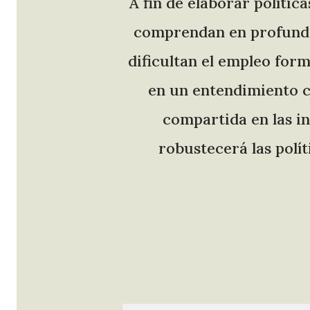
A fin de elaborar polític
comprendan en profundid
dificultan el empleo form
en un entendimiento c
compartida en las in
robustecerá las polít