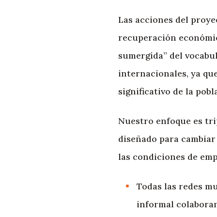
Las acciones del proye
recuperación económic
sumergida” del vocabul
internacionales, ya qu
significativo de la pob
Nuestro enfoque es trip
diseñado para cambiar 
las condiciones de emp
Todas las redes m
informal colabora