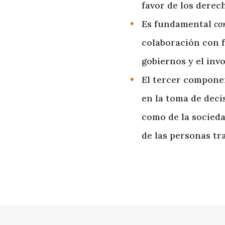
favor de los derec
Es fundamental
co
colaboración con f
gobiernos y el inv
El tercer compone
en la toma de decis
como de la sociedad
de las personas tr