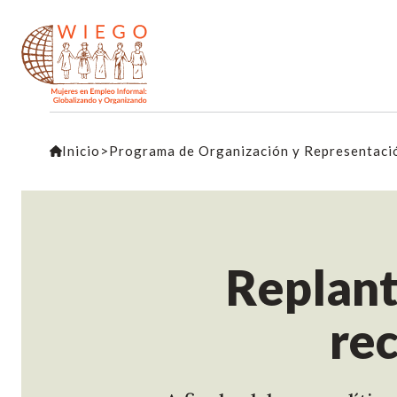
Inicio
>
Programa de Organización y Representaci
Replant
re