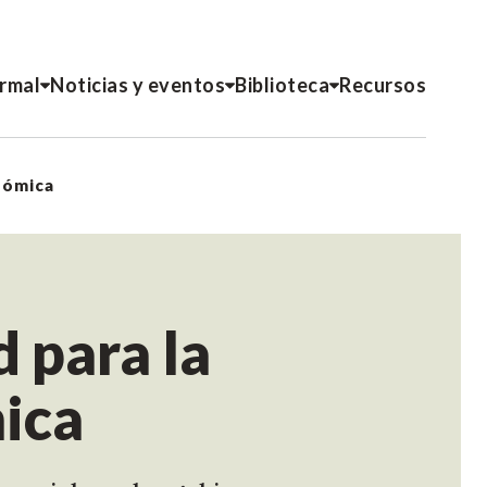
ormal
Noticias y eventos
Biblioteca
Recursos
onómica
 para la
ica