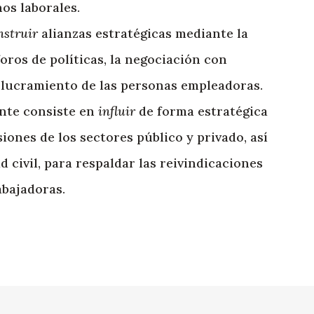
hos laborales.
nstruir
alianzas estratégicas mediante la
oros de políticas, la negociación con
olucramiento de las personas empleadoras.
nte consiste en
influir
de forma estratégica
iones de los sectores público y privado, así
 civil, para respaldar las reivindicaciones
abajadoras.