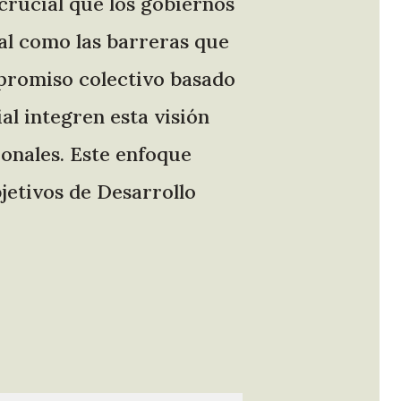
 crucial que los gobiernos
al como las barreras que
ompromiso colectivo basado
l integren esta visión
ionales. Este enfoque
bjetivos de Desarrollo