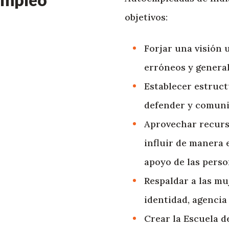
objetivos:
Forjar una visión 
erróneos y general
Establecer estruct
defender y comunic
Aprovechar recurs
influir de manera e
apoyo de las perso
Respaldar a las mu
identidad, agencia 
Crear la Escuela 