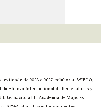
se extiende de 2023 a 2027, colaboran WIEGO,
 la Alianza Internacional de Recicladoras y
t Internacional, la Academia de Mujeres
 y SEWA Bharat, con los siguientes