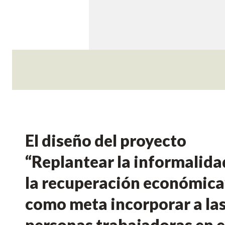
El diseño del proyecto
“Replantear la informalida
la recuperación económica
como meta incorporar a la
personas trabajadoras en 