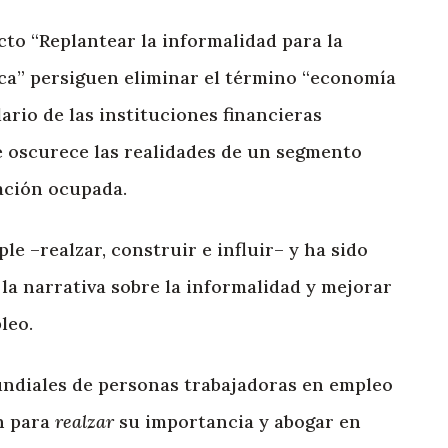
cto “Replantear la informalidad para la
a” persiguen eliminar el término “economía
ario de las instituciones financieras
e oscurece las realidades de un segmento
lación ocupada.
le –realzar, construir e influir– y ha sido
la narrativa sobre la informalidad y mejorar
leo.
undiales de personas trabajadoras en empleo
n para
realzar
su importancia y abogar en