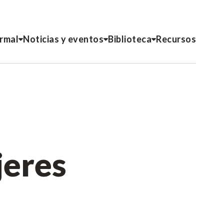
ormal
Noticias y eventos
Biblioteca
Recursos
jeres