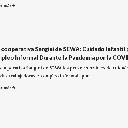
er más
 cooperativa Sangini de SEWA: Cuidado Infantil 
pleo Informal Durante la Pandemia por la COV
 cooperativa Sangini de SEWA les provee servicios de cuidad
odas trabajadoras en empleo informal– por...
er más