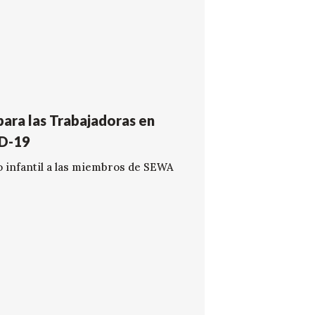
para las Trabajadoras en
ID-19
o infantil a las miembros de SEWA