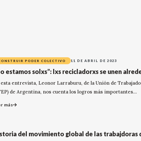
11 DE ABRIL DE 2023
CONSTRUIR PODER COLECTIVO
o estamos solxs”: lxs recicladorxs se unen alre
 esta entrevista, Leonor Larraburu, de la Unión de Trabajad
TEP) de Argentina, nos cuenta los logros más importantes...
er más
storia del movimiento global de las trabajdoras 