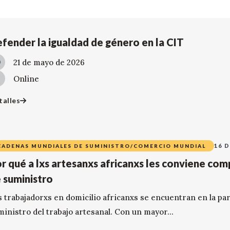
fender la igualdad de género en la CIT
21 de mayo de 2026
Online
talles
16 
CADENAS MUNDIALES DE SUMINISTRO/COMERCIO MUNDIAL
r qué a lxs artesanxs africanxs les conviene co
 suministro
s trabajadorxs en domicilio africanxs se encuentran en la par
ministro del trabajo artesanal. Con un mayor...