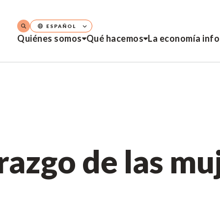
ESPAÑOL
Quiénes somos
Qué hacemos
La economía inf
razgo de las mu