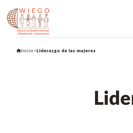
Inicio
>
Liderazgo de las mujeres
Lide