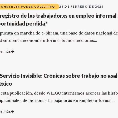
28 DE FEBRERO DE 2024
CONSTRUIR PODER COLECTIVO
 registro de lxs trabajadorxs en empleo informal 
ortunidad perdida?
 puesta en marcha de e-Shram, una base de datos nacional de
stento en la economía informal, brinda lecciones...
er más
 Servicio Invisible: Crónicas sobre trabajo no asa
éxico
 esta publicación, desde WIEGO intentamos acercar las histo
upacionales de personas trabajadoras en empleo informal...
er más