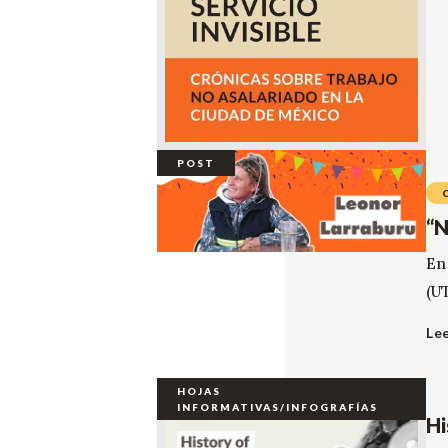
POST
“N
En
(U
Le
HOJAS
INFORMATIVAS/INFOGRAFÍAS
Hi