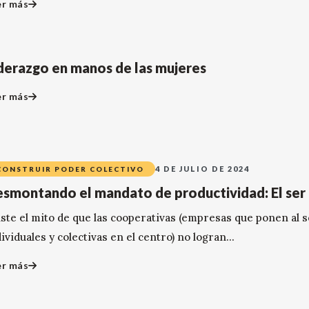
er más
derazgo en manos de las mujeres
er más
4 DE JULIO DE 2024
CONSTRUIR PODER COLECTIVO
smontando el mandato de productividad: El ser
iste el mito de que las cooperativas (empresas que ponen al
ividuales y colectivas en el centro) no logran...
er más