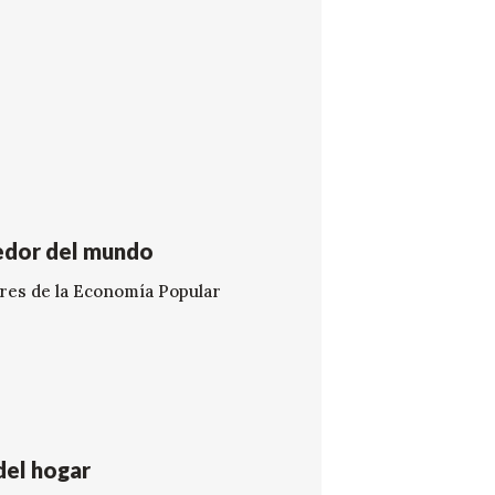
dedor del mundo
ores de la Economía Popular
del hogar