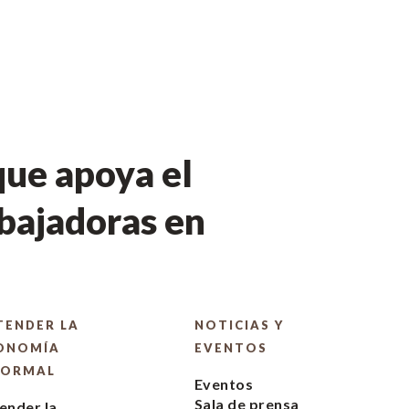
ue apoya el
bajadoras en
TENDER LA
NOTICIAS Y
ONOMÍA
EVENTOS
FORMAL
Eventos
Sala de prensa
ender la