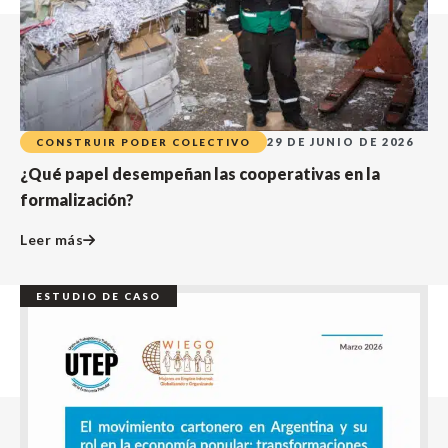
29 DE JUNIO DE 2026
CONSTRUIR PODER COLECTIVO
¿Qué papel desempeñan las cooperativas en la
formalización?
Leer más
ESTUDIO DE CASO