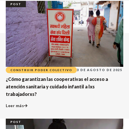
POST
3 DE AGOSTO DE 2025
CONSTRUIR PODER COLECTIVO
¿Cómo garantizan las cooperativas el acceso a
atención sanitaria y cuidado infantil a lxs
trabajadorxs?
Leer más
POST