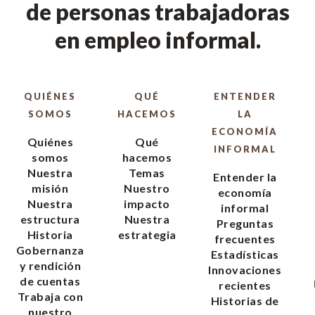
de personas trabajadoras
en empleo informal.
QUIÉNES
QUÉ
ENTENDER
SOMOS
HACEMOS
LA
ECONOMÍA
Quiénes
Qué
INFORMAL
somos
hacemos
Nuestra
Temas
Entender la
misión
Nuestro
economía
Nuestra
impacto
informal
estructura
Nuestra
Preguntas
Historia
estrategia
frecuentes
Gobernanza
Estadísticas
y rendición
Innovaciones
de cuentas
recientes
Trabaja con
Historias de
nuestro