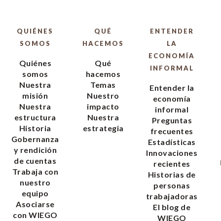
QUIÉNES
QUÉ
ENTENDER
SOMOS
HACEMOS
LA
ECONOMÍA
Quiénes
Qué
INFORMAL
somos
hacemos
Nuestra
Temas
Entender la
misión
Nuestro
economía
Nuestra
impacto
informal
estructura
Nuestra
Preguntas
Historia
estrategia
frecuentes
Gobernanza
Estadísticas
y rendición
Innovaciones
de cuentas
recientes
Trabaja con
Historias de
nuestro
personas
equipo
trabajadoras
Asociarse
El blog de
con WIEGO
WIEGO