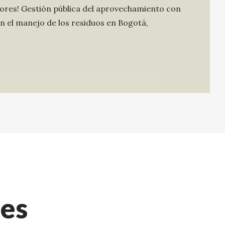
ladores! Gestión pública del aprovechamiento con
n el manejo de los residuos en Bogotá,
nes