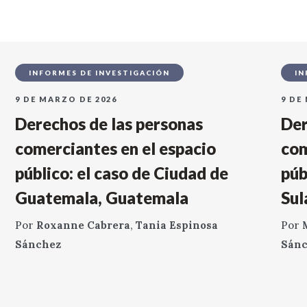
INFORMES DE INVESTIGACIÓN
IN
9 DE MARZO DE 2026
9 DE
Derechos de las personas
Der
comerciantes en el espacio
com
público: el caso de Ciudad de
púb
Guatemala, Guatemala
Sul
Por
Roxanne Cabrera
,
Tania Espinosa
Por
Sánchez
Sán