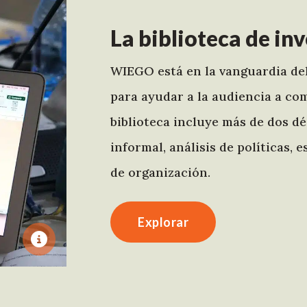
La biblioteca de i
WIEGO está en la vanguardia del
para ayudar a la audiencia a c
biblioteca incluye más de dos d
informal, análisis de políticas,
de organización.
Explorar