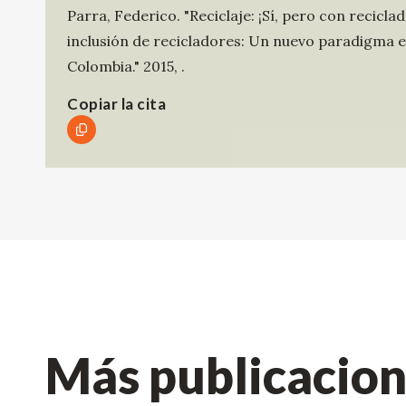
Parra, Federico
.
"Reciclaje: ¡Sí, pero con recic
inclusión de recicladores: Un nuevo paradigma e
Colombia."
2015
,
.
Copiar la cita
Más publicacio