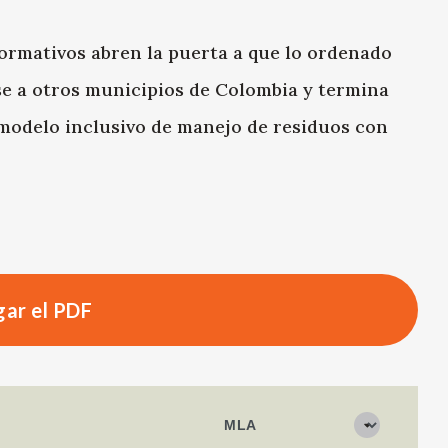
ormativos abren la puerta a que lo ordenado
se a otros municipios de Colombia y termina
modelo inclusivo de manejo de residuos con
ar el PDF