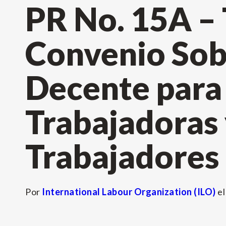
PR No. 15A – 
Convenio Sobr
Decente para 
Trabajadoras 
Trabajadores
Por
International Labour Organization (ILO)
e