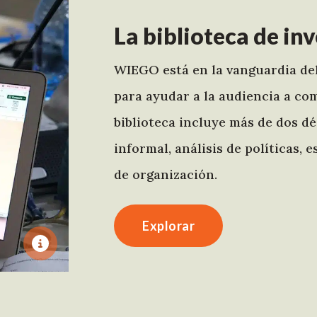
La biblioteca de i
WIEGO está en la vanguardia del
para ayudar a la audiencia a c
biblioteca incluye más de dos d
informal, análisis de políticas,
de organización.
Explorar