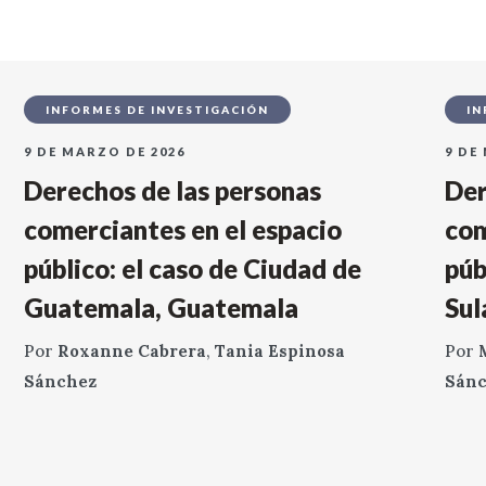
INFORMES DE INVESTIGACIÓN
IN
9 DE MARZO DE 2026
9 DE
Derechos de las personas
Der
comerciantes en el espacio
com
público: el caso de Ciudad de
púb
Guatemala, Guatemala
Sul
Por
Roxanne Cabrera
,
Tania Espinosa
Por
Sánchez
Sán