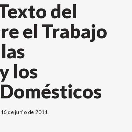
Texto del
e el Trabajo
las
y los
 Domésticos
l
16 de junio de 2011