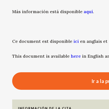
Más información está disponible
aquí
.
Ce document est disponible
ici
en anglais et 
This document is available
here
in English a
Ir a la 
INFORMACIÓN DE LA CITA