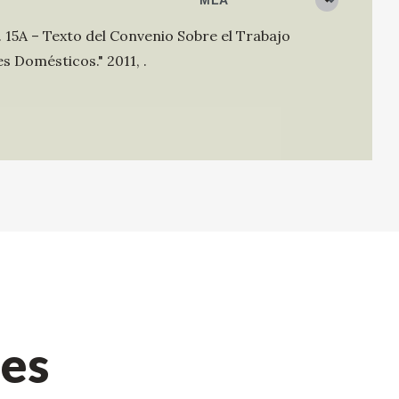
 15A – Texto del Convenio Sobre el Trabajo
es Domésticos."
2011
,
.
nes