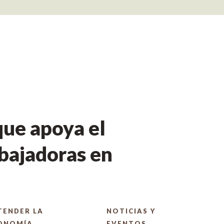
ue apoya el
bajadoras en
TENDER LA
NOTICIAS Y
ONOMÍA
EVENTOS