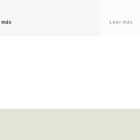
 más
Leer más