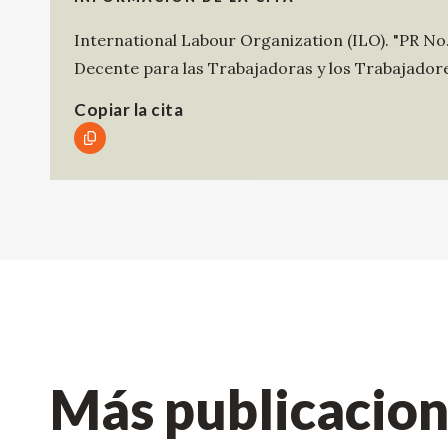
International Labour Organization (ILO)
.
"PR No.
Decente para las Trabajadoras y los Trabajador
Copiar la cita
Más publicacio