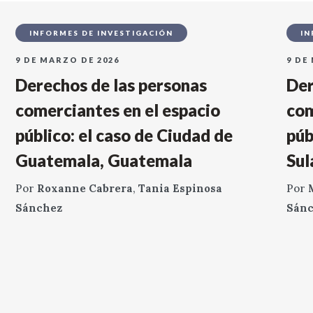
INFORMES DE INVESTIGACIÓN
IN
9 DE MARZO DE 2026
9 DE
Derechos de las personas
Der
comerciantes en el espacio
com
público: el caso de Ciudad de
púb
Guatemala, Guatemala
Sul
Por
Roxanne Cabrera
,
Tania Espinosa
Por
Sánchez
Sán