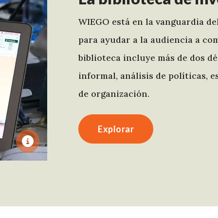
WIEGO está en la vanguardia del
para ayudar a la audiencia a c
biblioteca incluye más de dos d
informal, análisis de políticas,
de organización.
Explorar