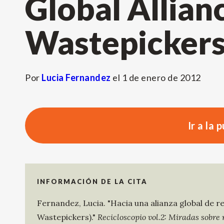
Global Allian
Wastepickers
Por
Lucia Fernandez
el
1 de enero de 2012
Ir a la 
INFORMACIÓN DE LA CITA
Fernandez, Lucia
.
"Hacia una alianza global de r
Wastepickers)."
Recicloscopio vol.2: Miradas sobre