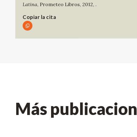
Latina
,
Prometeo Libros
,
2012
,
.
Copiar la cita
Más publicacio