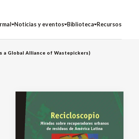
ormal
Noticias y eventos
Biblioteca
Recursos
s a Global Alliance of Wastepickers)