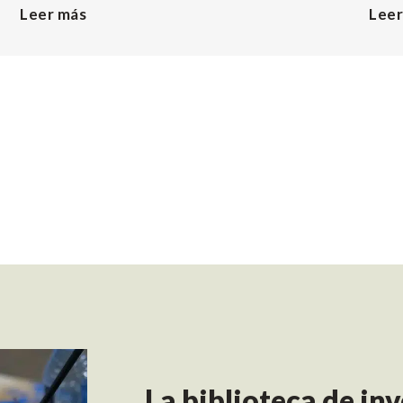
Leer más
Leer
La biblioteca de i