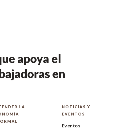
ue apoya el
bajadoras en
TENDER LA
NOTICIAS Y
ONOMÍA
EVENTOS
FORMAL
Eventos