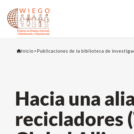
Inicio
>
Publicaciones de la biblioteca de investig
Hacia una ali
recicladores 