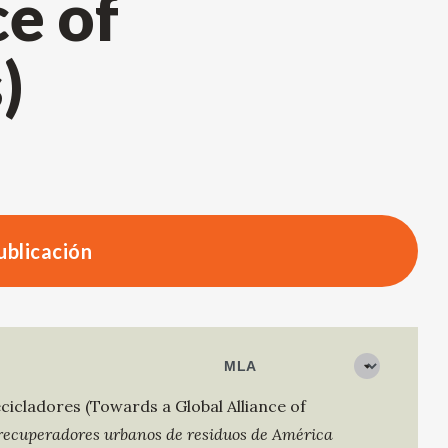
ce of
)
publicación
ecicladores (Towards a Global Alliance of
 recuperadores urbanos de residuos de América