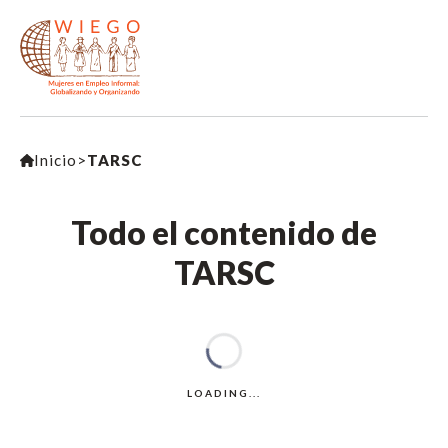
Inicio
>
TARSC
Todo el contenido de
TARSC