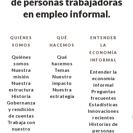
de personas trabajadoras
en empleo informal.
QUIÉNES
QUÉ
ENTENDER
SOMOS
HACEMOS
LA
ECONOMÍA
Quiénes
Qué
INFORMAL
somos
hacemos
Nuestra
Temas
Entender la
misión
Nuestro
economía
Nuestra
impacto
informal
estructura
Nuestra
Preguntas
Historia
estrategia
frecuentes
Gobernanza
Estadísticas
y rendición
Innovaciones
de cuentas
recientes
Trabaja con
Historias de
nuestro
personas