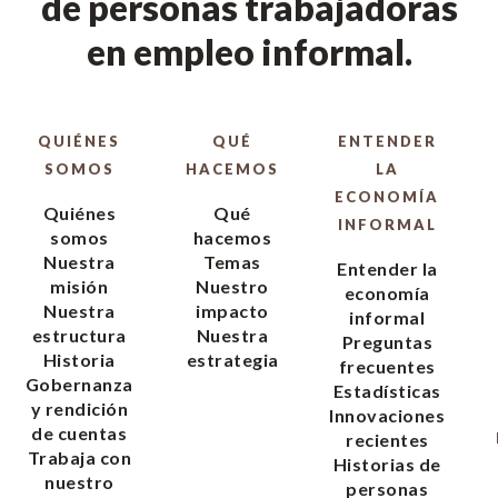
de personas trabajadoras
en empleo informal.
QUIÉNES
QUÉ
ENTENDER
SOMOS
HACEMOS
LA
ECONOMÍA
Quiénes
Qué
INFORMAL
somos
hacemos
Nuestra
Temas
Entender la
misión
Nuestro
economía
Nuestra
impacto
informal
estructura
Nuestra
Preguntas
Historia
estrategia
frecuentes
Gobernanza
Estadísticas
y rendición
Innovaciones
de cuentas
recientes
Trabaja con
Historias de
nuestro
personas