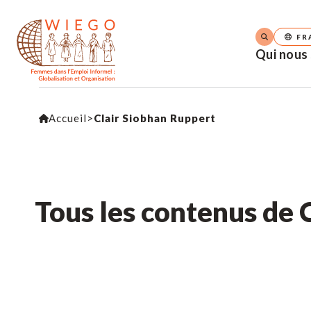
FR
Qui nous
Accueil
>
Clair Siobhan Ruppert
Tous les contenus de 