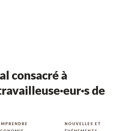
l consacré à
ravailleuse·eur·s de
OMPRENDRE
NOUVELLES ET