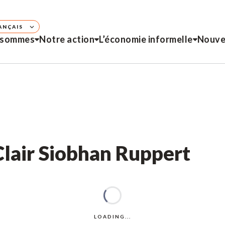
ANÇAIS
 sommes
Notre action
L’économie informelle
Nouve
Clair Siobhan Ruppert