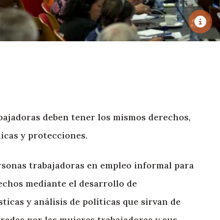
bajadoras deben tener los mismos derechos,
cas y protecciones.
rsonas trabajadoras en empleo informal para
echos mediante el desarrollo de
sticas y análisis de políticas que sirvan de
eradas por las mujeres trabajadoras y sus