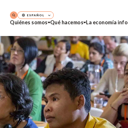
ESPAÑOL
Quiénes somos
Qué hacemos
La economía inf