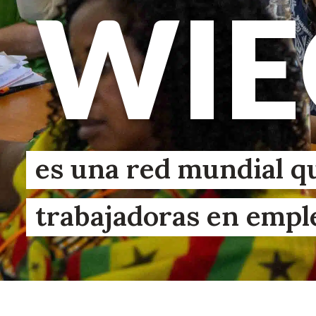
WI
es una red mundial q
trabajadoras en empl