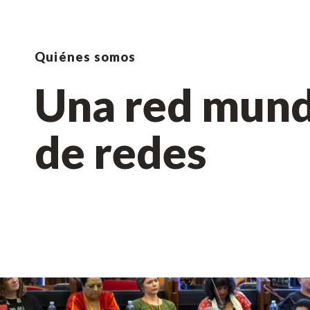
Quiénes somos
Una red mund
de redes