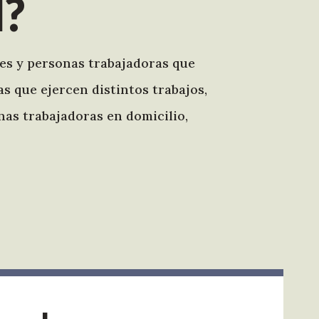
l?
es y personas trabajadoras que
s que ejercen distintos trabajos,
nas trabajadoras en domicilio,