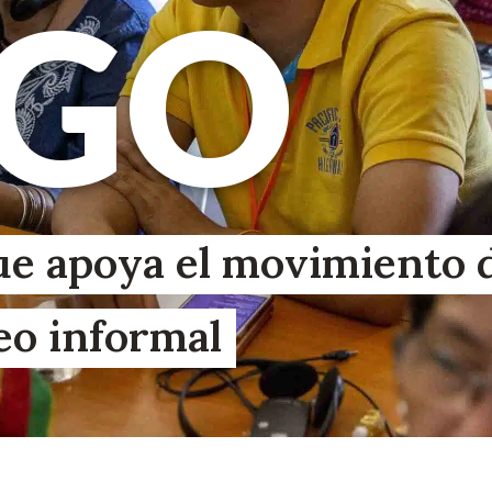
EGO
ue apoya el movimiento 
eo informal