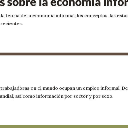
s sobre la economía info
 la teoría de la economía informal, los conceptos, las est
recientes.
rabajadoras en el mundo ocupan un empleo informal. Desc
mundial, así como información por sector y por sexo.