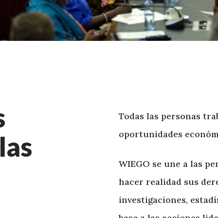
s
Todas las personas tra
oportunidades económi
las
WIEGO se une a las pe
hacer realidad sus der
investigaciones, estadí
base a las acciones lid