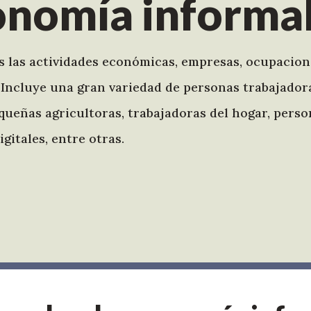
onomía informa
s las actividades económicas, empresas, ocupacion
. Incluye una gran variedad de personas trabajadora
ueñas agricultoras, trabajadoras del hogar, perso
gitales, entre otras.