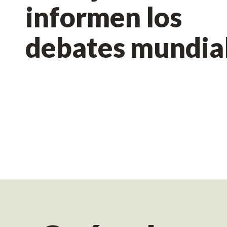
informen los
debates mundia