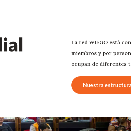
ial
La red WIEGO está con
miembros y por person
ocupan de diferentes te
Nuestra estructur