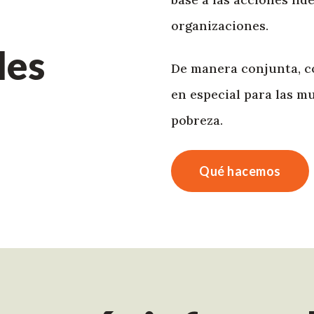
organizaciones.
les
De manera conjunta, c
en especial para las m
pobreza.
Qué hacemos