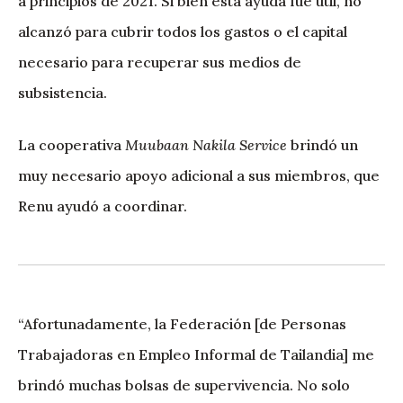
a principios de 2021. Si bien esta ayuda fue útil, no
alcanzó para cubrir todos los gastos o el capital
necesario para recuperar sus medios de
subsistencia.
La cooperativa
Muubaan Nakila Service
brindó un
muy necesario apoyo adicional a sus miembros, que
Renu ayudó a coordinar.
“Afortunadamente, la Federación [de Personas
Trabajadoras en Empleo Informal de Tailandia] me
brindó muchas bolsas de supervivencia. No solo