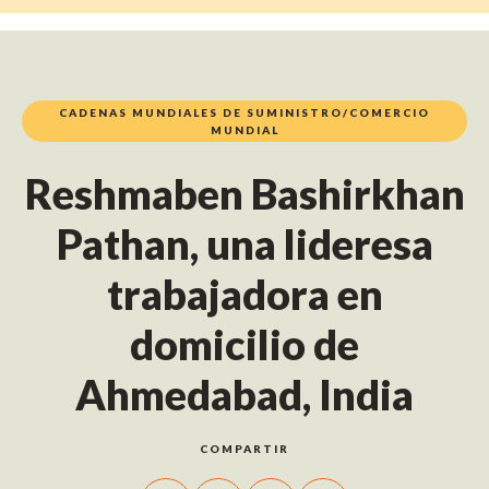
CADENAS MUNDIALES DE SUMINISTRO/COMERCIO
MUNDIAL
Reshmaben Bashirkhan
Pathan, una lideresa
trabajadora en
domicilio de
Ahmedabad, India
COMPARTIR