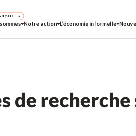
ANÇAIS
 sommes
Notre action
L’économie informelle
Nouve
es de recherche