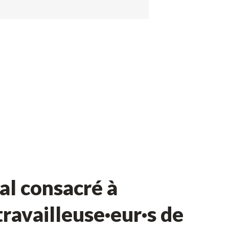
l consacré à
ravailleuse·eur·s de