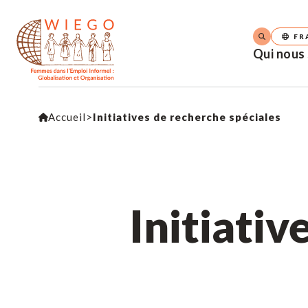
FR
Qui nous
Accueil
>
Initiatives de recherche spéciales
Initiativ