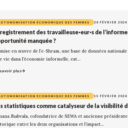
28 FÉVRIER 2024
AUTONOMISATION ÉCONOMIQUE DES FEMMES
registrement des travailleuse·eur·s de l’informel
portunité manquée ?
 mise en œuvre de l’e-Shram, une base de données nationale 
r vie dans l’économie informelle, est...
savoir plus
15 FÉVRIER 2024
AUTONOMISATION ÉCONOMIQUE DES FEMMES
s statistiques comme catalyseur de la visibilité d
nana Jhabvala, cofondatrice de SEWA et ancienne présidente
torique entre les deux organisations et l’impact...