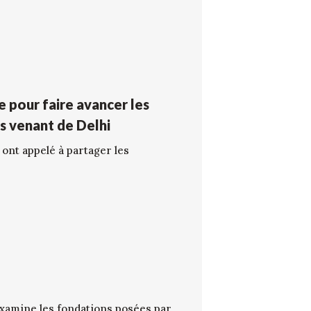
e pour faire avancer les
ns venant de Delhi
 ont appelé à partager les
examine les fondations posées par