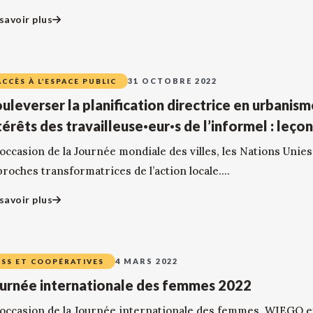
savoir plus
31 OCTOBRE 2022
ACCÈS À L’ESPACE PUBLIC
uleverser la planification directrice en urbanism
térêts des travailleuse·eur·s de l’informel : leço
’occasion de la Journée mondiale des villes, les Nations Unies
roches transformatrices de l’action locale....
savoir plus
4 MARS 2022
ESS ET COOPÉRATIVES
urnée internationale des femmes 2022
l’occasion de la Journée internationale des femmes, WIEGO 