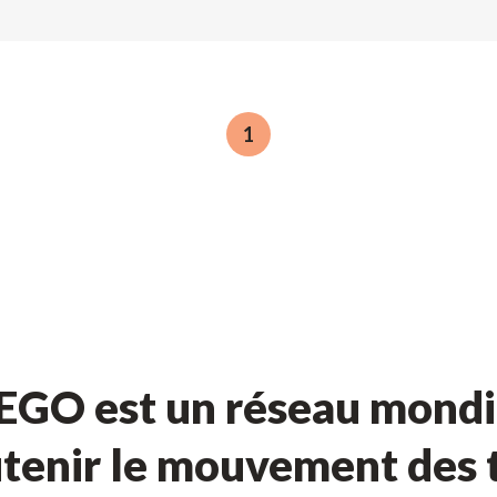
1
GO est un réseau mondia
tenir le mouvement des t