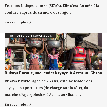
Femmes Indépendantes (SEWA). Elle s’est formée à la
couture auprès de sa mère dès l’âge...
En savoir plus
HISTOIRE DE TRAVAILLEUR
Rukaya Bawule, une leader kayayei à Accra, au Ghana
Rukaya Bawule, âgée de 26 ans, est une leader des
kayayei, ou porteuses (de charge sur la tête), du
marché d’Agbogbloshie à Accra, au Ghana....
En savoir plus