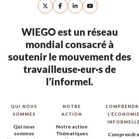
WIEGO est un réseau
mondial consacré à
soutenir le mouvement des
travailleuse·eur·s de
l’informel.
QUI NOUS
NOTRE
COMPRENDR
SOMMES
ACTION
L’ÉCONOMI
INFORMELL
Qui nous
Notre action
sommes
Thématiques
Comprendr