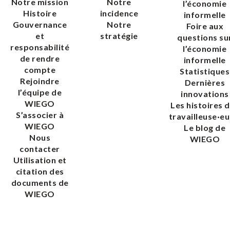
Notre mission
Notre
l’économie
Histoire
incidence
informelle
Gouvernance
Notre
Foire aux
et
stratégie
questions su
responsabilité
l’économie
de rendre
informelle
compte
Statistiques
Rejoindre
Dernières
l’équipe de
innovations
WIEGO
Les histoires 
S’associer à
travailleuse·eu
WIEGO
Le blog de
Nous
WIEGO
contacter
Utilisation et
citation des
documents de
WIEGO