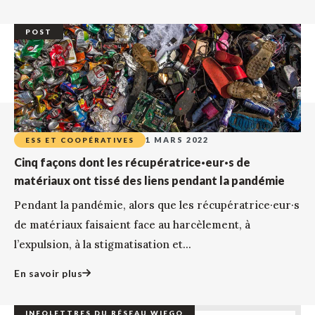
POST
1 MARS 2022
ESS ET COOPÉRATIVES
Cinq façons dont les récupératrice·eur·s de
matériaux ont tissé des liens pendant la pandémie
Pendant la pandémie, alors que les récupératrice·eur·s
de matériaux faisaient face au harcèlement, à
l’expulsion, à la stigmatisation et...
En savoir plus
INFOLETTRES DU RÉSEAU WIEGO