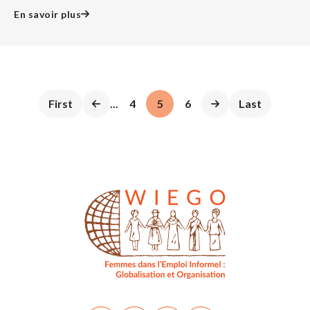
En savoir plus
First
...
4
5
6
Last