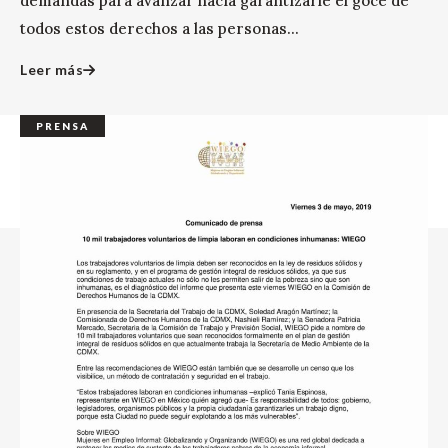
demandas para avanzar hacia garantizarle el goce de
todos estos derechos a las personas...
Leer más
PRENSA