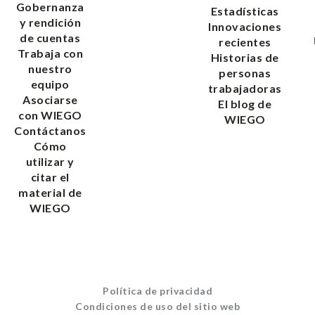
Gobernanza
Estadísticas
y rendición
Innovaciones
de cuentas
recientes
Trabaja con
Historias de
nuestro
personas
equipo
trabajadoras
Asociarse
El blog de
con WIEGO
WIEGO
Contáctanos
Cómo
utilizar y
citar el
material de
WIEGO
Política de privacidad
Condiciones de uso del sitio web