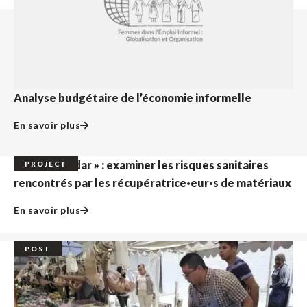
Analyse budgétaire de l’économie informelle
En savoir plus
Projet « Cuidar » : examiner les risques sanitaires
PROJECT
rencontrés par les récupératrice·eur·s de matériaux
En savoir plus
POST