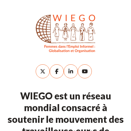
WIEGO est un réseau
mondial consacré à
soutenir le mouvement des
travailleuse·eur·s de