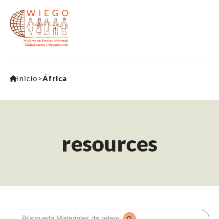
Inicio
>
África
resources