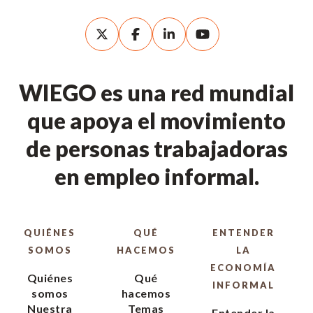
WIEGO es una red mundial
que apoya el movimiento
de personas trabajadoras
en empleo informal.
QUIÉNES
QUÉ
ENTENDER
SOMOS
HACEMOS
LA
ECONOMÍA
Quiénes
Qué
INFORMAL
somos
hacemos
Nuestra
Temas
Entender la