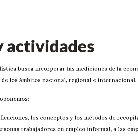
 actividades
ística busca incorporar las mediciones de la econ
s de los ámbitos nacional, regional e internacional.
proponemos:
ificaciones, los conceptos y los métodos de recopil
personas trabajadores en empleo informal, a las em