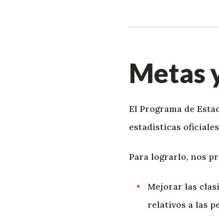
Metas y
El Programa de Estad
estadísticas oficiale
Para lograrlo, nos 
Mejorar las clas
relativos a las 