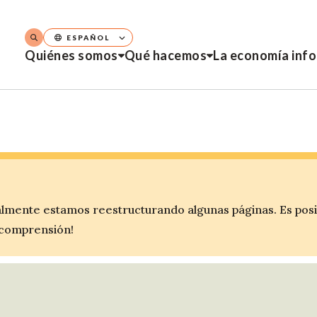
ESPAÑOL
Quiénes somos
Qué hacemos
La economía inf
lmente estamos reestructurando algunas páginas. Es pos
 comprensión!