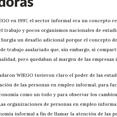
doras
GO en 1997, el sector informal era un concepto re
del trabajo y pocos organismos nacionales de estadí
. Surgía un desafío adicional porque el concepto d
 de trabajo asalariado que, sin embargo, sí compart
malidad, pero quedaban al margen de las empresas 
daron WIEGO tuvieron claro el poder de las estad
ación de las personas en empleo informal, para faci
conomía como un todo y para observar los cambios 
 Las organizaciones de personas en empleo informa
onomía informal a fin de llamar la atención de las 