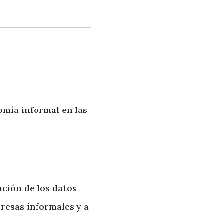
omía informal en las
ación de los datos
presas informales y a