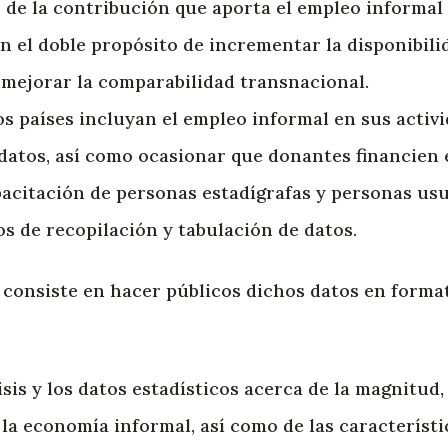
 de la contribución que aporta el empleo informal
on el doble propósito de incrementar la disponibili
 mejorar la comparabilidad transnacional.
os países incluyan el empleo informal en sus activ
datos, así como ocasionar que donantes financien e
acitación de personas estadígrafas y personas usu
s de recopilación y tabulación de datos.
consiste en hacer públicos dichos datos en format
isis y los datos estadísticos acerca de la magnitud,
la economía informal, así como de las característic