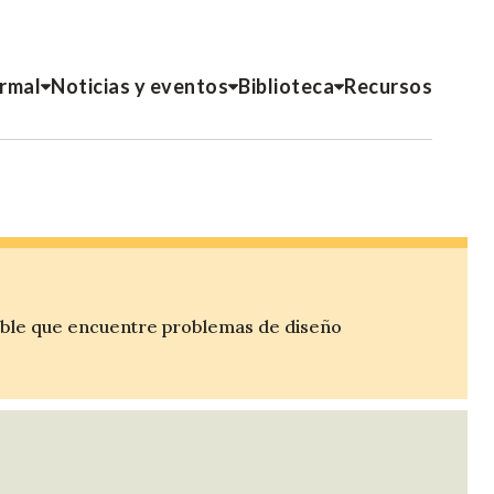
ormal
Noticias y eventos
Biblioteca
Recursos
ible que encuentre problemas de diseño