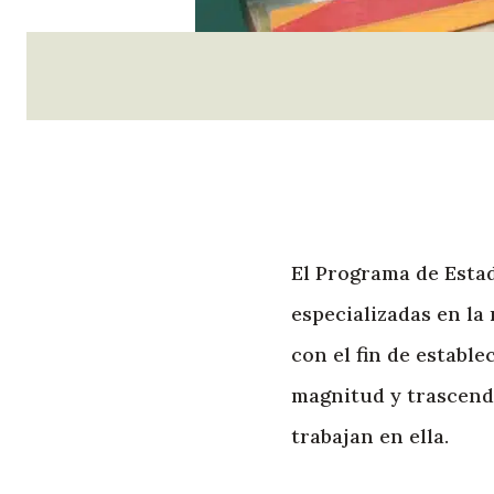
El Programa de Estad
especializadas en la
con el fin de estable
magnitud y trascende
trabajan en ella.