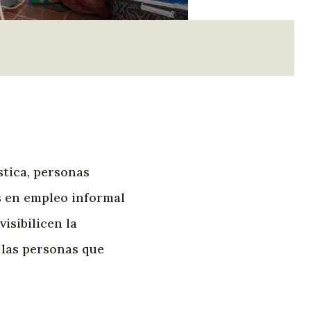
stica, personas
s en empleo informal
visibilicen la
 las personas que