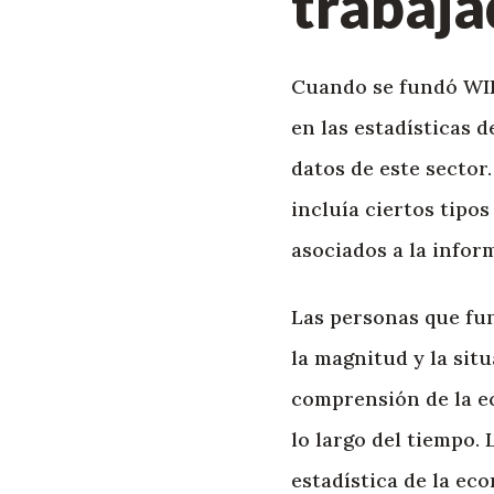
trabaja
Cuando se fundó WIE
en las estadísticas 
datos de este sector
incluía ciertos tipos
asociados a la infor
Las personas que fun
la magnitud y la situ
comprensión de la e
lo largo del tiempo.
estadística de la ec