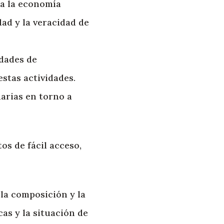
 a la economía
dad y la veracidad de
idades de
stas actividades.
arias en torno a
os de fácil acceso,
 la composición y la
as y la situación de