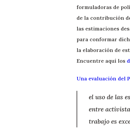
formuladoras de polí
de la contribución d
las estimaciones des
para conformar dich
la elaboración de est
Encuentre aquí los
d
Una evaluación del 
el uso de las 
entre activist
trabajo es exc