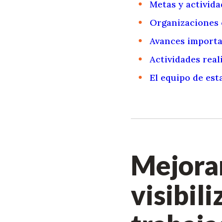
Metas y activida
Organizaciones 
Avances import
Actividades real
El equipo de est
Mejorar
visibili