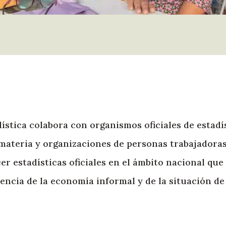
ística colabora con organismos oficiales de estadí
 materia y organizaciones de personas trabajadora
cer estadísticas oficiales en el ámbito nacional que 
ncia de la economía informal y de la situación de