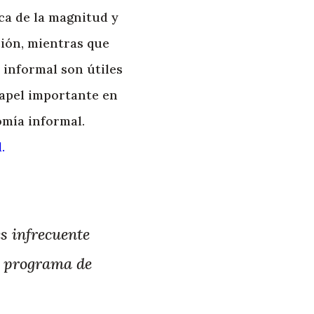
ca de la magnitud y
ción, mientras que
 informal son útiles
apel importante en
omía informal.
.
es infrecuente
su programa de