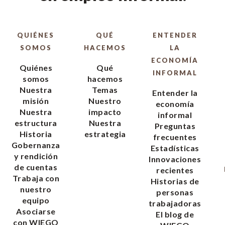
QUIÉNES
QUÉ
ENTENDER
SOMOS
HACEMOS
LA
ECONOMÍA
Quiénes
Qué
INFORMAL
somos
hacemos
Nuestra
Temas
Entender la
misión
Nuestro
economía
Nuestra
impacto
informal
estructura
Nuestra
Preguntas
Historia
estrategia
frecuentes
Gobernanza
Estadísticas
y rendición
Innovaciones
de cuentas
recientes
Trabaja con
Historias de
nuestro
personas
equipo
trabajadoras
Asociarse
El blog de
con WIEGO