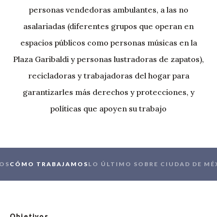
personas vendedoras ambulantes, a las no
asalariadas (diferentes grupos que operan en
espacios públicos como personas músicas en la
Plaza Garibaldi y personas lustradoras de zapatos),
recicladoras y trabajadoras del hogar para
garantizarles más derechos y protecciones, y
políticas que apoyen su trabajo
VOS
CÓMO TRABAJAMOS
LO ÚLTIMO SOBRE CIUDAD DE MÉ
Objetivos