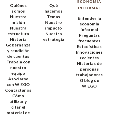
ECONOMÍA
Quiénes
Qué
INFORMAL
somos
hacemos
Nuestra
Temas
Entender la
misión
Nuestro
economía
Nuestra
impacto
informal
estructura
Nuestra
Preguntas
Historia
estrategia
frecuentes
Gobernanza
Estadísticas
y rendición
Innovaciones
de cuentas
recientes
Trabaja con
Historias de
nuestro
personas
equipo
trabajadoras
Asociarse
El blog de
con WIEGO
WIEGO
Contáctanos
Cómo
utilizar y
citar el
material de