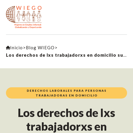
Inicio
>
Blog WIEGO
>
Los derechos de lxs trabajadorxs en domicilio subcontratadxs en riesgo ante la incertidumbre de la directiva de la UE
DERECHOS LABORALES PARA PERSONAS
TRABAJADORAS EN DOMICILIO
Los derechos de lxs
trabajadorxs en