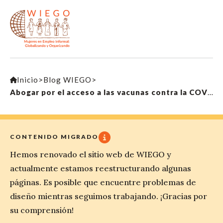
Inicio
>
Blog WIEGO
>
Abogar por el acceso a las vacunas contra la COVID-19: Experiencias de trabajadorxs en empleo informal
CONTENIDO MIGRADO
Hemos renovado el sitio web de WIEGO y
actualmente estamos reestructurando algunas
páginas. Es posible que encuentre problemas de
diseño mientras seguimos trabajando. ¡Gracias por
su comprensión!