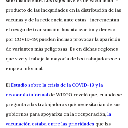
sido insuficiente. Los bajos niveles de vacunación –
producto de las inequidades en la distribución de las
vacunas y de la reticencia ante estas– incrementan
el riesgo de transmisión, hospitalización y deceso
por COVID-19; pueden incluso provocar la aparición
de variantes más peligrosas. Es en dichas regiones
que vive y trabaja la mayoría de lxs trabajadorxs en
empleo informal.
El
Estudio sobre la crisis de la COVID-19 y la
economía informal
de WIEGO reveló que, cuando se
pregunta a lxs trabajadorxs qué necesitarían de sus
gobiernos para apoyarlxs en la recuperación,
la
vacunación estaba entre las prioridades
que lxs