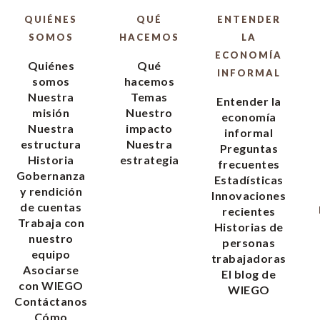
QUIÉNES
QUÉ
ENTENDER
SOMOS
HACEMOS
LA
ECONOMÍA
Quiénes
Qué
INFORMAL
somos
hacemos
Nuestra
Temas
Entender la
misión
Nuestro
economía
Nuestra
impacto
informal
estructura
Nuestra
Preguntas
Historia
estrategia
frecuentes
Gobernanza
Estadísticas
y rendición
Innovaciones
de cuentas
recientes
Trabaja con
Historias de
nuestro
personas
equipo
trabajadoras
Asociarse
El blog de
con WIEGO
WIEGO
Contáctanos
Cómo